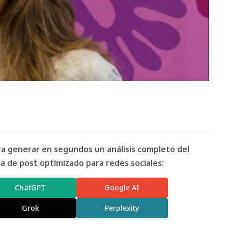
ara generar en segundos un análisis completo del
 de post optimizado para redes sociales:
ChatGPT
Google AI
Grok
Perplexity