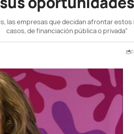
sus oportunidade
tes, las empresas que decidan afrontar estos
casos, de financiación pública o privada"
C