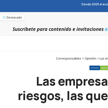
Desde 2005 el eco
Destacado
e
Suscríbete para contenido e invitaciones
Corresponsables > Opinión > Las e
OPINIÓN
MEDIO
Las empresa
riesgos, las qu