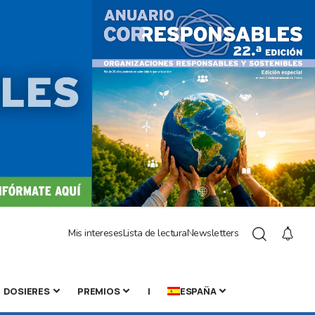
Mis intereses
Lista de lectura
Newsletters
DOSIERES
PREMIOS
|
ESPAÑA