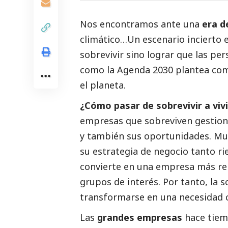
Nos encontramos ante una
era d
climático…Un escenario incierto 
sobrevivir sino lograr que las pe
como la Agenda 2030 plantea com
el planeta.
¿Cómo pasar de sobrevivir a vivi
empresas que sobreviven gestiona
y también sus oportunidades. Mu
su estrategia de negocio tanto r
convierte en una empresa más ren
grupos de interés. Por tanto, la 
transformarse en una necesidad 
Las
grandes empresas
hace tiem