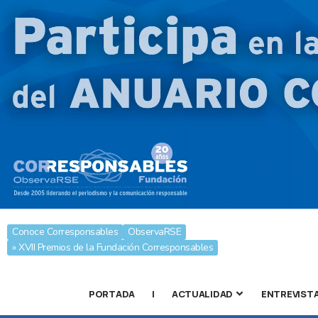
Conoce Corresponsables
ObservaRSE
» XVII Premios de la Fundación Corresponsables
PORTADA
|
ACTUALIDAD
ENTREVIST