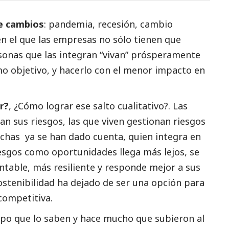
e cambios
: pandemia, recesión, cambio
en el que las empresas no sólo tienen que
rsonas que las integran “vivan” prósperamente
o objetivo, y hacerlo con el menor impacto en
r?
, ¿Cómo lograr ese salto cualitativo?. Las
n sus riesgos, las que viven gestionan riesgos
chas ya se han dado cuenta, quien integra en
iesgos como oportunidades llega más lejos, se
table, más resiliente y responde mejor a sus
sostenibilidad ha dejado de ser una opción para
competitiva.
po que lo saben y hace mucho que subieron al