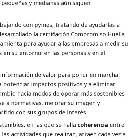
as pequeñas y medianas aún siguen
abajando con
pymes
, tratando de ayudarlas a
desarrollado la certificación Compromiso Huella
ramienta para ayudar a las empresas a medir su
os en su entorno: en las personas y en el
información de valor para poner en marcha
 potenciar impactos positivos y a eliminar,
 cambio hacia modos de operar más sostenibles
se a normativas, mejorar su imagen y
rtido con sus grupos de interés.
tenibles, en las que se halla
coherencia
entre
las actividades que realizan, atraen cada vez a