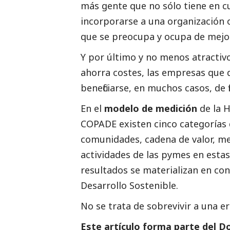
más gente que no sólo tiene en c
incorporarse a una organización 
que se preocupa y ocupa de mejor
Y por último y no menos atractivo
ahorra costes, las empresas que 
beneficiarse, en muchos casos, de f
En el
modelo de medición
de la 
COPADE existen cinco categorías 
comunidades, cadena de valor,
me
actividades de las
pymes
en esta
resultados se materializan en con
Desarrollo Sostenible.
No se trata de sobrevivir a una e
Este artículo forma parte del
Do