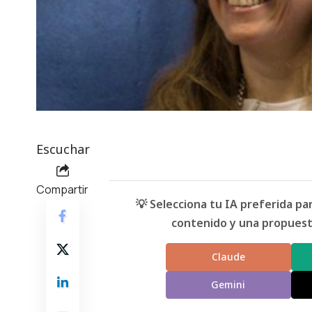
Escuchar
Compartir
💡 Selecciona tu IA preferida p
contenido y una propuesta
Claude
Gemini