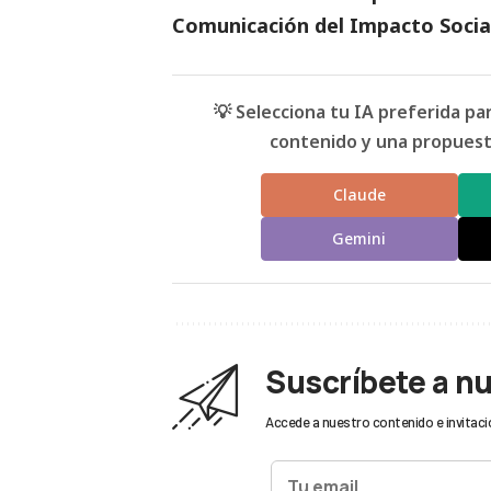
Comunicación del Impacto Socia
💡 Selecciona tu IA preferida p
contenido y una propuesta
Claude
Gemini
Suscríbete a n
Accede a nuestro contenido e invitaci