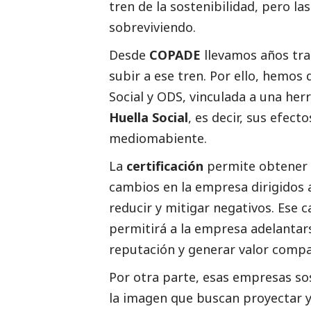
tren de la sostenibilidad, pero l
sobreviviendo.
Desde
COPADE
llevamos años tr
subir a ese tren. Por ello, hemos 
Social
y ODS, vinculada a una her
Huella
Social
, es decir, sus efect
mediomabiente.
La
certificación
permite obtener 
cambios en la empresa dirigidos a
reducir y mitigar negativos. Ese
permitirá a la empresa adelantar
reputación y generar valor compa
Por otra parte, esas empresas sos
la imagen que buscan proyectar y 