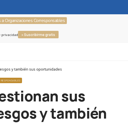
s a Organizaciones Corresponsables
» Suscribirme gratis
e privacidad
iesgos y también sus oportunidades
O RESPONSABLES
estionan sus
iesgos y también