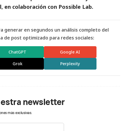
l
, en colaboración con Possible Lab.
ara generar en segundos un análisis completo del
 de post optimizado para redes sociales:
ChatGPT
Google AI
Grok
Perplexity
uestra newsletter
ones más exclusivas.