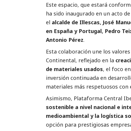
Este espacio, que estará confor
ha sido inaugurado en un acto de
el
alcalde de Illescas, José Manu
en España y Portugal, Pedro Tei
Antonio Pérez
.
Esta colaboración une los valore
Continental, reflejado en la
creac
de materiales usados
, el foco e
inversión continuada en desarroll
materiales más respetuosos con 
Asimismo, Plataforma Central Ib
sostenible a nivel nacional e in
medioambiental y la logística s
opción para prestigiosas empresa