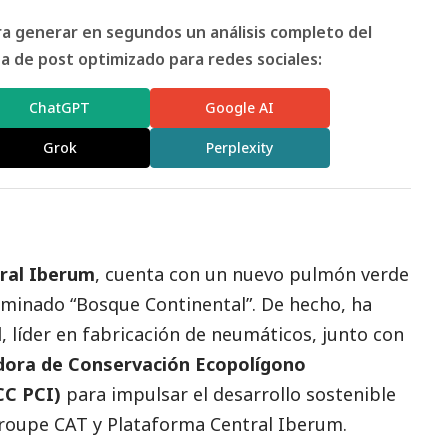
ara generar en segundos un análisis completo del
 de post optimizado para redes sociales:
ChatGPT
Google AI
Grok
Perplexity
ral Iberum
, cuenta con un nuevo pulmón verde
minado “Bosque Continental”. De hecho, ha
l
, líder en fabricación de neumáticos, junto con
dora de Conservación Ecopolígono
CC PCI)
para impulsar el desarrollo sostenible
 Groupe CAT y Plataforma Central Iberum.