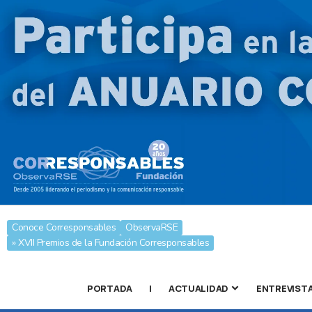
Conoce Corresponsables
ObservaRSE
» XVII Premios de la Fundación Corresponsables
PORTADA
|
ACTUALIDAD
ENTREVIST