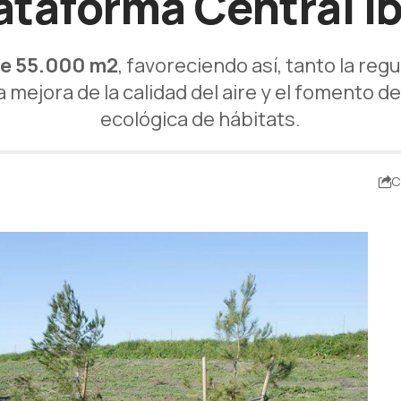
ataforma Central 
e 55.000 m2
, favoreciendo así, tanto la reg
a mejora de la calidad del aire y el fomento de
ecológica de hábitats.
C