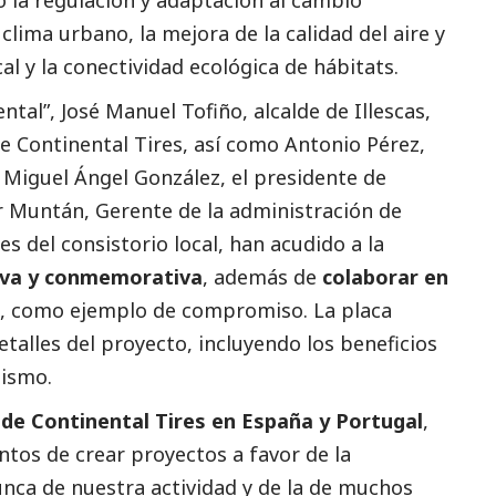
 clima urbano, la mejora de la calidad del aire y
al y la conectividad ecológica de hábitats.
tal”, José Manuel Tofiño, alcalde de Illescas,
de Continental Tires, así como Antonio Pérez,
 Miguel Ángel González, el presidente de
 Muntán, Gerente de la administración de
s del consistorio local, han acudido a la
tiva y conmemorativa
, además de
colaborar en
s, como ejemplo de compromiso. La placa
talles del proyecto, incluyendo los beneficios
mismo.
l de Continental Tires en España y Portugal
,
tos de crear proyectos a favor de la
unca de nuestra actividad y de la de muchos