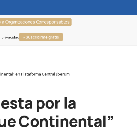
s a Organizaciones Corresponsables
» Suscribirme gratis
e privacidad
tinental” en Plataforma Central Iberum
esta por la
que Continental”