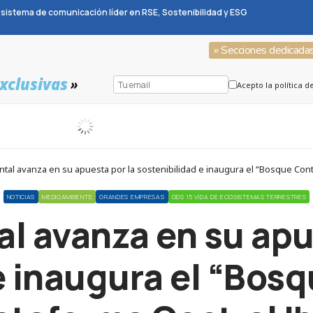
sistema de comunicación líder en RSE, Sostenibilidad y ESG
» Secciones dedicada
xclusivas
»
Acepto la política d
tal avanza en su apuesta por la sostenibilidad e inaugura el “Bosque Con
NOTICIAS
MEDIOAMBIENTE
GRANDES EMPRESAS
ODS 15 VIDA DE ECOSISTEMAS TERRESTRES
l avanza en su apu
e inaugura el “Bos