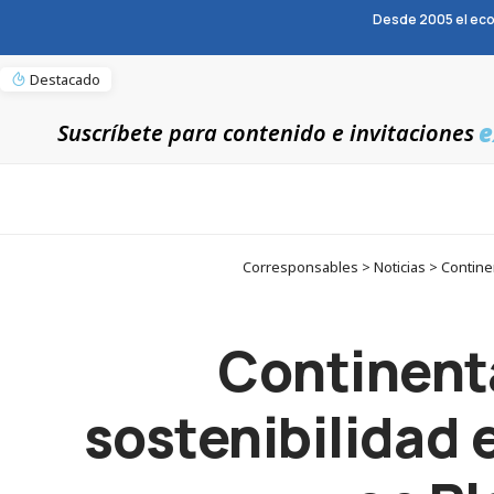
Desde 2005 el eco
Destacado
e
Suscríbete para contenido e invitaciones
Corresponsables > Noticias > Continen
Continenta
sostenibilidad 