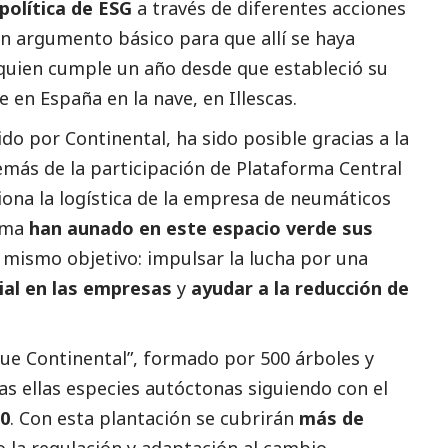
política de ESG
a través de diferentes acciones
n argumento básico para que allí se haya
 quien cumple un año desde que estableció su
 en España en la nave, en Illescas.
do por Continental, ha sido posible gracias a la
emás de la participación de Plataforma Central
ona la logística de la empresa de neumáticos
orma
han aunado en este espacio verde sus
 mismo objetivo: impulsar la lucha por una
ial
en las empresas
y
ayudar a la reducción de
que Continental”, formado por 500 árboles y
as ellas especies autóctonas siguiendo con el
 0
. Con esta plantación se cubrirán
más de
to la regulación y adaptación al cambio