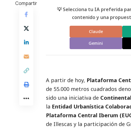
Compartir
💡 Selecciona tu IA preferida p
contenido y una propuesta
Claude
Gemini
A partir de hoy,
Plataforma Cent
de 55.000 metros cuadrados deno
sido una iniciativa de
Continenta
la
Entidad Urbanística Colabora
Plataforma Central Iberum (EU
de Illescas y la participación de