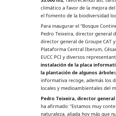
climático a favor de la mejora del
el fomento de la biodiversidad loc
Para inaugurar el “Bosque Continen
Pedro Teixeira, director general 
director general de Groupe CAT y
Plataforma Central Iberum, César
EUCC PCI y diversos representante
instalación de la placa informa
la plantación de algunos árbole
informativa recoge, además los de
locales y medioambientales del 
Pedro Teixeira, director genera
ha afirmado: “Estamos muy conten
naturaleza, aliada hoy más que n