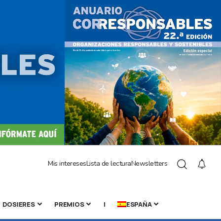
Mis intereses
Lista de lectura
Newsletters
DOSIERES
PREMIOS
|
ESPAÑA