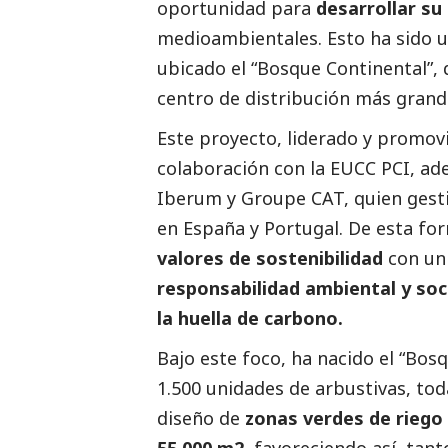
oportunidad para
desarrollar su 
medioambientales. Esto ha sido u
ubicado el “Bosque Continental”,
centro de distribución más grande
Este proyecto, liderado y promovi
colaboración con la EUCC PCI, ad
Iberum y Groupe CAT, quien gesti
en España y Portugal. De esta f
valores de sostenibilidad
con un
responsabilidad ambiental y
soc
la huella de carbono.
Bajo este foco, ha nacido el “Bos
1.500 unidades de arbustivas, tod
diseño de
zonas verdes de riego
55.000 m2
, favoreciendo así, tan