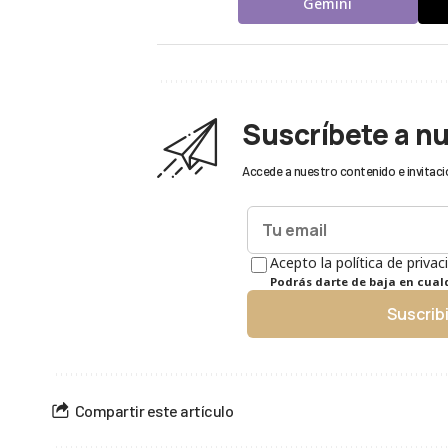
Gemini
Suscríbete a n
Accede a nuestro contenido e invitaci
Acepto la política de privac
Podrás darte de baja en cua
Suscrib
Compartir este artículo