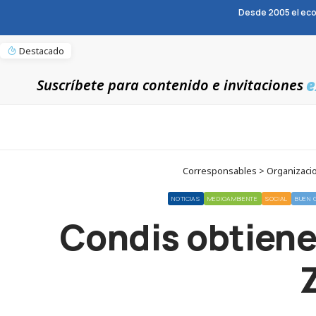
Desde 2005 el eco
Destacado
e
Suscríbete para contenido e invitaciones
Corresponsables > Organizacio
NOTICIAS
MEDIOAMBIENTE
SOCIAL
BUEN 
Condis obtiene