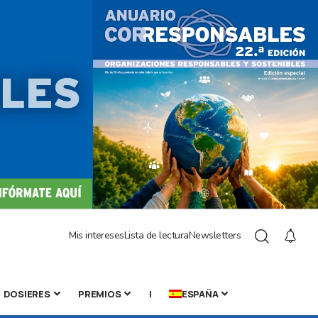
Mis intereses
Lista de lectura
Newsletters
DOSIERES
PREMIOS
|
ESPAÑA