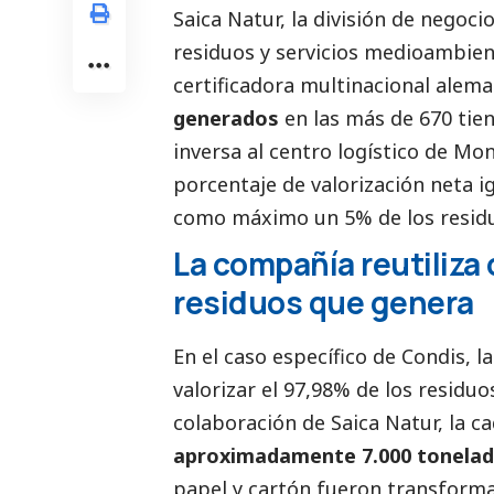
Saica Natur, la división de negoci
residuos y servicios medioambient
certificadora multinacional alem
generados
en las más de 670 tie
inversa al centro logístico de Mo
porcentaje de valorización neta ig
como máximo un 5% de los residu
La compañía reutiliza 
residuos que genera
En el caso específico de Condis, l
valorizar el 97,98% de los residuo
colaboración de Saica Natur, la
aproximadamente 7.000 tonelad
papel y cartón fueron transformad