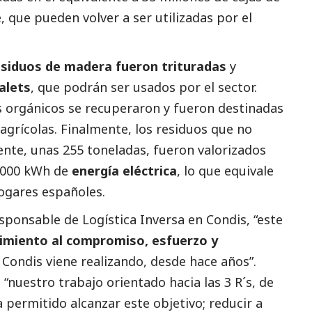
, que pueden volver a ser utilizadas por el
esiduos de madera fueron trituradas
y
alets
, que podrán ser usados por el sector.
 orgánicos se recuperaron y fueron destinadas
agrícolas. Finalmente, los residuos que no
ente, unas 255 toneladas, fueron valorizados
.000 kWh de
energía eléctrica
, lo que equivale
ogares españoles.
esponsable de Logística Inversa en Condis, “
este
imiento al compromiso, esfuerzo y
 Condis viene realizando, desde hace años
”.
 “
nuestro trabajo orientado hacia las 3 R´s, de
 ha permitido alcanzar este objetivo; reducir a