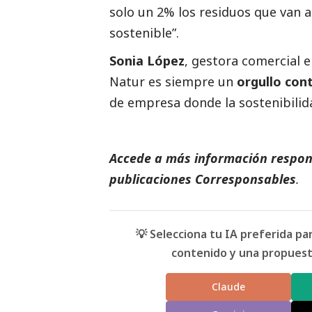
solo un 2% los residuos que van 
sostenible
”.
Sonia López
, gestora comercial e
Natur es siempre un
orgullo con
de empresa donde la sostenibilida
Accede a más información respons
publicaciones Corresponsables
.
💡 Selecciona tu IA preferida p
contenido y una propuesta
Claude