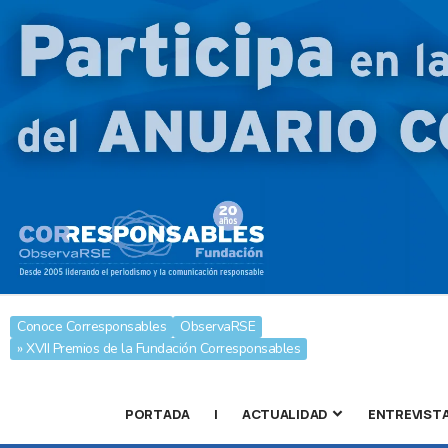
Conoce Corresponsables
ObservaRSE
» XVII Premios de la Fundación Corresponsables
PORTADA
|
ACTUALIDAD
ENTREVIST