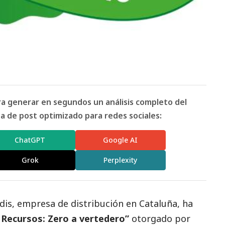
ara generar en segundos un análisis completo del
 de post optimizado para redes sociales:
ChatGPT
Google AI
Grok
Perplexity
dis
, empresa de distribución en Cataluña, ha
 Recursos: Zero a vertedero”
otorgado por