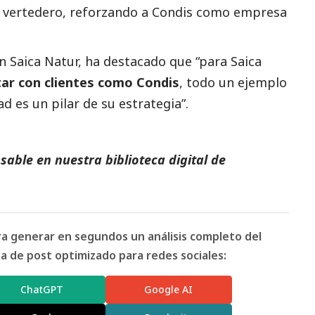
a vertedero, reforzando a Condis como empresa
n Saica Natur, ha
destacado
que “
para Saica
tar con clientes como Condis
, todo un ejemplo
d es un pilar de su estrategia
”.
able en nuestra biblioteca digital de
ara generar en segundos un análisis completo del
 de post optimizado para redes sociales:
ChatGPT
Google AI