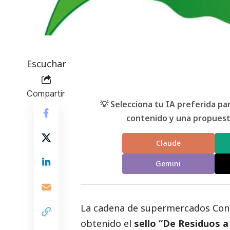
Escuchar
Compartir
💡 Selecciona tu IA preferida p
contenido y una propuesta
Claude
Gemini
La cadena de supermercados
Con
obtenido el
sello “De Residuos a