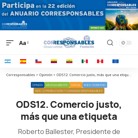
Aa
Corresponsables > Opinión > ODS12. Comercio justo, más que una etiqueta
OPINIÓN
MEDIOAMBIENTE
SOCIAL
BUEN GOBIERNO
ODS 12 PRODUCCIÓN Y CONSUMO RESPONSABLES
ODS12. Comercio justo,
más que una etiqueta
Roberto Ballester, Presidente de