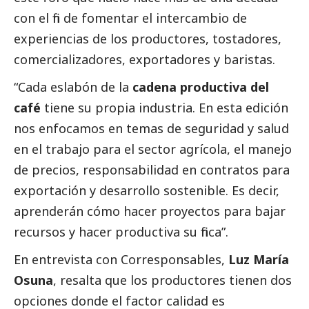
con el fin de fomentar el intercambio de
experiencias de los productores, tostadores,
comercializadores, exportadores y baristas.
“Cada eslabón de la
cadena productiva del
café
tiene su propia industria. En esta edición
nos enfocamos en temas de seguridad y salud
en el trabajo para el sector agrícola, el manejo
de precios, responsabilidad en contratos para
exportación y desarrollo sostenible. Es decir,
aprenderán cómo hacer proyectos para bajar
recursos y hacer productiva su finca”.
En entrevista con
Corresponsables
,
Luz María
Osuna
, resalta que los productores tienen dos
opciones donde el factor calidad es