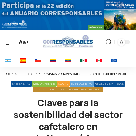
Aa
Corresponsables > Entrevistas > Claves para la sostenibilidad del sector cafetalero en Latinoamérica
ENTREVISTAS
MEDIOAMBIENTE
SOCIAL
BUEN GOBIERNO
GRANDES EMPRESAS
ODS 12 PRODUCCIÓN Y CONSUMO RESPONSABLES
Claves para la
sostenibilidad del sector
cafetalero en