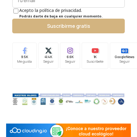
Acepto la política de privacidad.
Podrás darte de baja en cualquier momento.
Suscribirme gratis
9.5K
41.4K
6.6K
1K
Google News
Me gusta
Seguir
Seguir
Suscríbete
Seguir