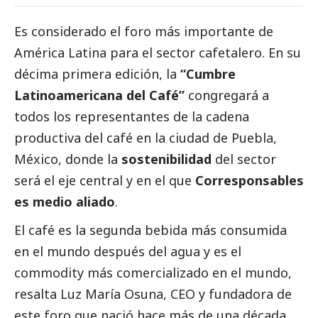
Es considerado el foro más importante de
América Latina para el sector cafetalero. En su
décima primera edición, la
“Cumbre
Latinoamericana del Café”
congregará a
todos los representantes de la cadena
productiva del café en la ciudad de Puebla,
México, donde la
sostenibilidad
del sector
será el eje central y en el que
Corresponsables
es medio aliado
.
El café es la segunda bebida más consumida
en el mundo después del agua y es el
commodity más comercializado en el mundo,
resalta Luz María Osuna, CEO y fundadora de
este foro que nació hace más de una década