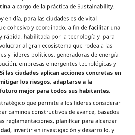
tina
a cargo de la práctica de Sustainability.
oy en día, para las ciudades es de vital
e cohesivo y coordinado, a fin de facilitar una
 rápida, habilitada por la tecnología y, para
nvolucrar al gran ecosistema que rodea a las
es y líderes políticos, generadoras de energía,
ibución, empresas emergentes tecnológicas y
Si las ciudades aplican acciones concretas en
mitigar los riesgos, adaptarse a la
 futuro mejor para todos sus habitantes
.
tratégico que permite a los líderes considerar
azar caminos constructivos de avance, basados
s reglamentaciones, planificar para alcanzar
idad, invertir en investigación y desarrollo, y