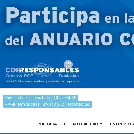
Conoce Corresponsables
ObservaRSE
» XVII Premios de la Fundación Corresponsables
PORTADA
|
ACTUALIDAD
ENTREVIST