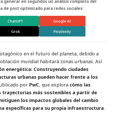
ara generar en segundos un análisis completo del
 de post optimizado para redes sociales:
ChatGPT
Google AI
Grok
Perplexity
otagónico en el futuro del planeta, debido a
población mundial habitará zonas urbanas. Así
ión energética: Construyendo ciudades
ucturas urbanas pueden hacer frente a los
ublicado por
PwC
, que explora
cómo las
trayectorias más sostenibles a partir de
 mitiguen los impactos globales del cambio
ma específicas para su propia infraestructura
.