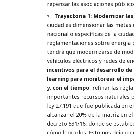
repensar las asociaciones público
Trayectoria 1: Modernizar las
ciudad es dimensionar las metas 
nacional o específicas de la ciuda
reglamentaciones sobre energía 
tendrá que modernizarse de mod
vehículos eléctricos y redes de en
incentivos para el desarrollo de
learning para monitorear el imp
y, con el tiempo
, refinar las reg
importantes recursos naturales par
ley 27.191 que fue publicada en e
alcanzar el 20% de la matriz en e
decreto 531/16, donde se establec
cómo lograrlos. Esto nos deja un