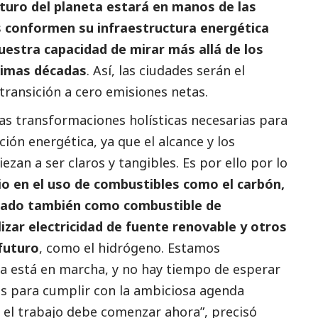
uturo del planeta estará en manos de las
s conformen su infraestructura energética
uestra capacidad de mirar más allá de los
ximas décadas
. Así, las ciudades serán el
 transición a cero emisiones netas.
 las transformaciones holísticas necesarias para
ción energética, ya que el alcance y los
ezan a ser claros y tangibles. Es por ello por lo
o en el uso de combustibles como el carbón,
erado también como combustible de
lizar electricidad de fuente renovable y otros
 futuro
, como el hidrógeno. Estamos
ya está en marcha, y no hay tiempo de esperar
os para cumplir con la ambiciosa agenda
el trabajo debe comenzar ahora”, precisó