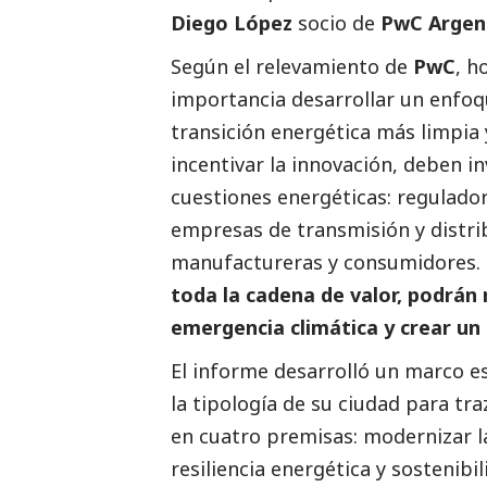
Diego López
socio de
PwC Argen
Según el relevamiento de
PwC
, h
importancia desarrollar un enfoqu
transición energética más limpia y
incentivar la innovación, deben i
cuestiones energéticas: regulador
empresas de transmisión y distr
manufactureras y consumidores.
toda la cadena de valor, podrán 
emergencia climática y crear un
El informe desarrolló un marco es
la tipología de su ciudad para tr
en cuatro premisas: modernizar la
resiliencia energética y sostenibil