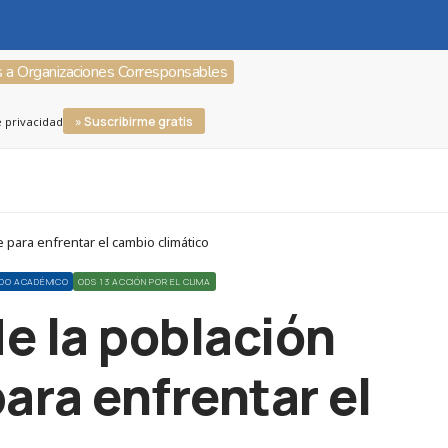
s a Organizaciones Corresponsables
» Suscribirme gratis
e privacidad
 para enfrentar el cambio climático
DO ACADÉMICO
ODS 13 ACCIÓN POR EL CLIMA
e la población
ara enfrentar el