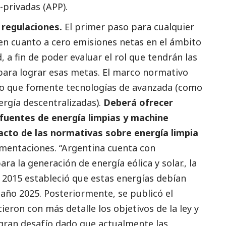
-privadas (APP).
 regulaciones.
El primer paso para cualquier
en cuanto a cero emisiones netas en el ámbito
d, a fin de poder evaluar el rol que tendrán las
para lograr esas metas. El marco normativo
o que fomente tecnologías de avanzada (como
ergía descentralizadas).
Deberá ofrecer
 fuentes de energía limpias y machine
acto de las normativas sobre energía limpia
lamentaciones. “Argentina cuenta con
a la generación de energía eólica y solar., la
l 2015 estableció que estas energías debían
l año 2025. Posteriormente, se publicó el
ieron con más detalle los objetivos de la ley y
 gran desafío dado que actualmente las