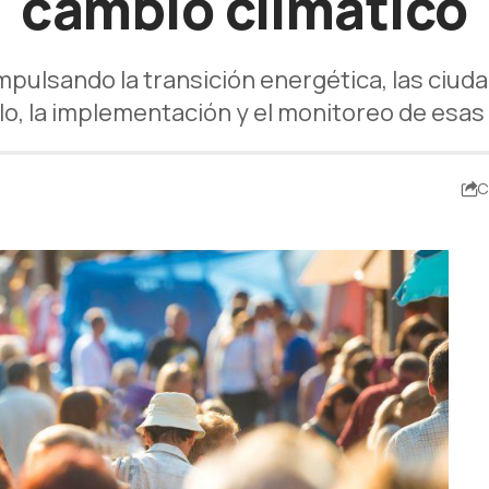
cambio climático
mpulsando la transición energética, las ciud
lo, la implementación y el monitoreo de esas 
C