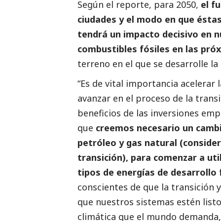
Según el reporte, para 2050,
el f
ciudades y el modo en que ésta
tendrá un impacto decisivo en n
combustibles fósiles en las pró
terreno en el que se desarrolle la
“Es de vital importancia acelerar
avanzar en el proceso de la transi
beneficios de las inversiones empi
que
creemos necesario un cambi
petróleo y gas natural (consid
transición), para comenzar a uti
tipos de energías de desarrollo
conscientes de que la transición 
que nuestros sistemas estén list
climática que el mundo demanda, 