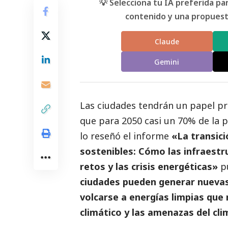
💡 Selecciona tu IA preferida p
contenido y una propuesta
Claude
Gemini
Las ciudades tendrán un papel pr
que para 2050 casi un 70% de la 
lo reseñó el informe
«La transic
sostenibles: Cómo las infraestr
retos y las crisis energéticas»
p
ciudades pueden generar nuevas 
volcarse a energías limpias que
climático y las amenazas del cli