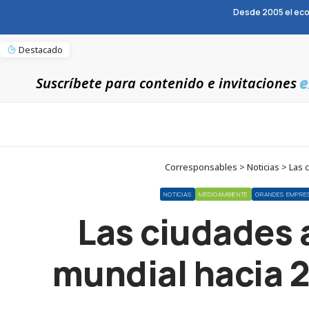
Desde 2005 el eco
Destacado
e
Suscríbete para contenido e invitaciones
Corresponsables > Noticias > Las c
NOTICIAS
MEDIOAMBIENTE
GRANDES EMPRE
Las ciudades 
mundial hacia 2