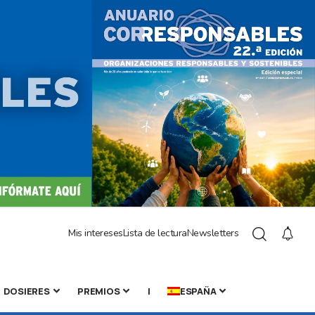
Mis intereses
Lista de lectura
Newsletters
DOSIERES
PREMIOS
|
ESPAÑA