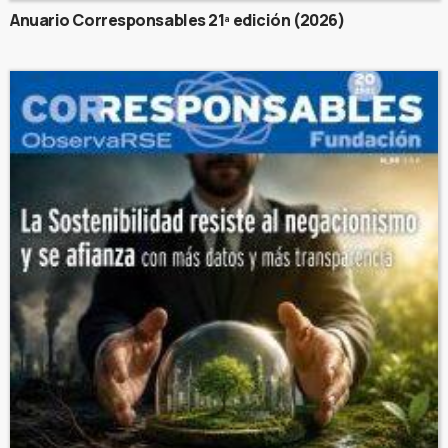
Anuario Corresponsables 21ª edición (2026)