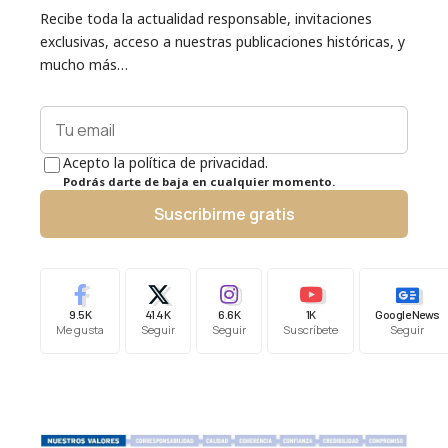
Recibe toda la actualidad responsable, invitaciones
exclusivas, acceso a nuestras publicaciones históricas, y
mucho más…
Acepto la política de privacidad.
Podrás darte de baja en cualquier momento.
Suscribirme gratis
9.5K
41.4K
6.6K
1K
Google News
Me gusta
Seguir
Seguir
Suscríbete
Seguir