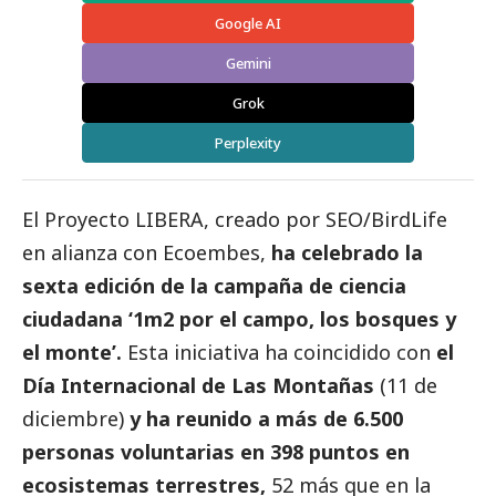
Google AI
Gemini
Grok
Perplexity
El Proyecto LIBERA, creado por SEO/BirdLife
en alianza con
Ecoembes
,
ha celebrado la
sexta edición de la campaña de ciencia
ciudadana ‘1m2 por el campo, los bosques y
el monte’.
Esta iniciativa ha coincidido con
el
Día Internacional de Las Montañas
(11 de
diciembre)
y ha reunido a más de 6.500
personas voluntarias en 398 puntos en
ecosistemas terrestres,
52 más que en la