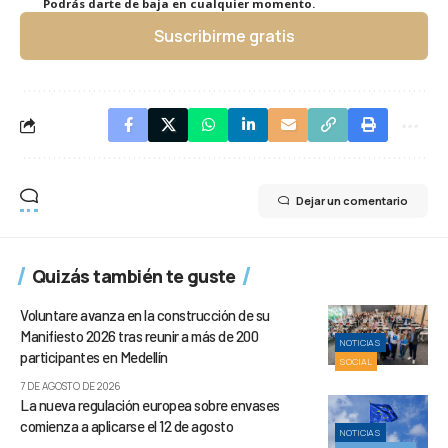
Podrás darte de baja en cualquier momento.
Suscribirme gratis
Dejar un comentario
Quizás también te guste
Voluntare avanza en la construcción de su
Manifiesto 2026 tras reunir a más de 200
NOTICIAS
participantes en Medellín
SOCIAL
7 DE AGOSTO DE 2026
La nueva regulación europea sobre envases
comienza a aplicarse el 12 de agosto
NOTICIAS