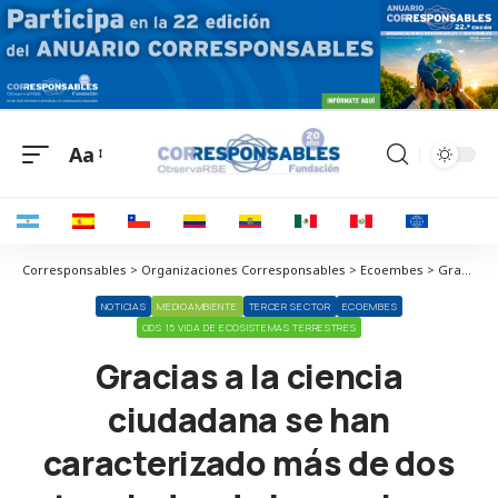
Aa
Corresponsables > Organizaciones Corresponsables > Ecoembes > Gracias a la ciencia ciudadana se han caracterizado más de dos toneladas de basuraleza retiradas de 398 entornos terrestres
NOTICIAS
MEDIOAMBIENTE
TERCER SECTOR
ECOEMBES
ODS 15 VIDA DE ECOSISTEMAS TERRESTRES
Gracias a la ciencia
ciudadana se han
caracterizado más de dos