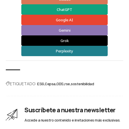
ChatGPT
Google AI
Gemini
Grok
Perplexity
ETIQUETADO:
ESG
Cepsa
ODS
rse
sostenibilidad
Suscríbete a nuestra newsletter
Accede a nuestro contenido e invitaciones más exclusivas.