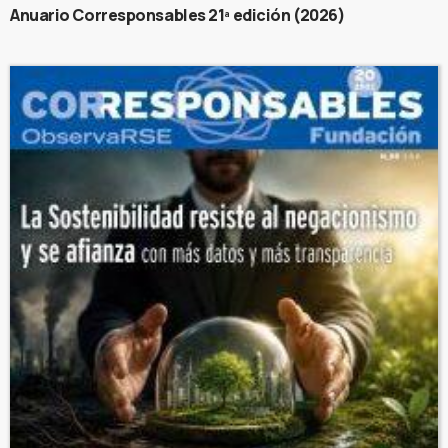
Anuario Corresponsables 21ª edición (2026)