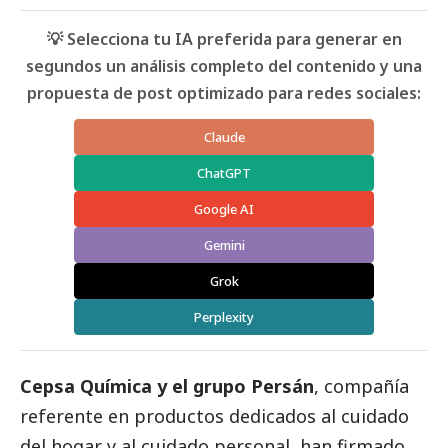
💡 Selecciona tu IA preferida para generar en
segundos un análisis completo del contenido y una
propuesta de post optimizado para redes sociales:
Claude
ChatGPT
Google AI
Gemini
Grok
Perplexity
Cepsa
Química y el grupo Persán
, compañía
referente en productos dedicados al cuidado
del hogar y al cuidado personal, han firmado