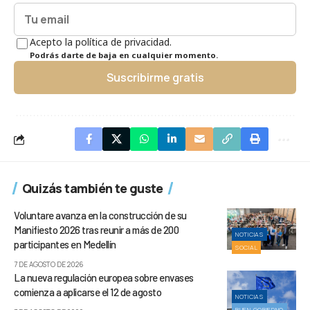
Acepto la política de privacidad.
Podrás darte de baja en cualquier momento.
Suscribirme gratis
Quizás también te guste
Voluntare avanza en la construcción de su
Manifiesto 2026 tras reunir a más de 200
NOTICIAS
participantes en Medellín
SOCIAL
7 DE AGOSTO DE 2026
La nueva regulación europea sobre envases
comienza a aplicarse el 12 de agosto
NOTICIAS
BUEN GOBIERNO