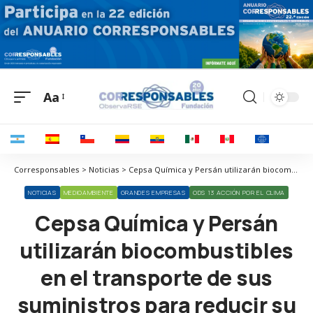
Aa
Corresponsables > Noticias > Cepsa Química y Persán utilizarán biocombustibles en el transporte de sus suministros para reducir su huella de carbono
NOTICIAS
MEDIOAMBIENTE
GRANDES EMPRESAS
ODS 13 ACCIÓN POR EL CLIMA
Cepsa Química y Persán
utilizarán biocombustibles
en el transporte de sus
suministros para reducir su