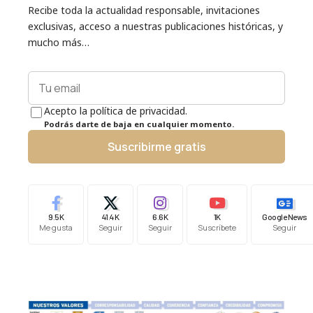
Recibe toda la actualidad responsable, invitaciones
exclusivas, acceso a nuestras publicaciones históricas, y
mucho más…
Acepto la política de privacidad.
Podrás darte de baja en cualquier momento.
Suscribirme gratis
9.5K
41.4K
6.6K
1K
Google News
Me gusta
Seguir
Seguir
Suscríbete
Seguir