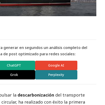
ara generar en segundos un análisis completo del
 de post optimizado para redes sociales:
ChatGPT
Google AI
Grok
Perplexity
pulsar la
descarbonización
del transporte
ircular, ha realizado con éxito la primera