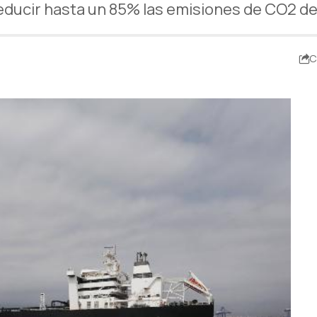
educir hasta un 85% las emisiones de CO2 de
C