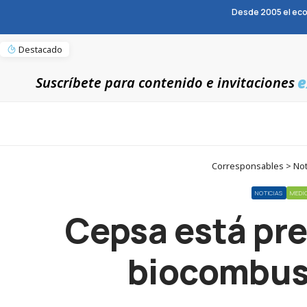
Desde 2005 el eco
Destacado
e
Suscríbete para contenido e invitaciones
Corresponsables > Noti
NOTICIAS
MEDI
Cepsa está pre
biocombus