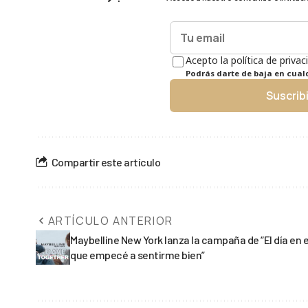
Acepto la política de privac
Podrás darte de baja en cua
Suscrib
Compartir este artículo
ARTÍCULO ANTERIOR
Maybelline New York lanza la campaña de “El día en e
que empecé a sentirme bien”