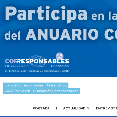
Conoce Corresponsables
ObservaRSE
» XVII Premios de la Fundación Corresponsables
PORTADA
|
ACTUALIDAD
ENTREVIST