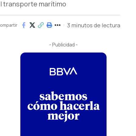
l transporte marítimo
3 minutos de lectura
ompartir
- Publicidad -