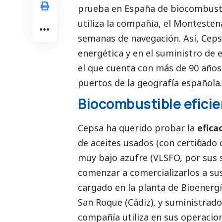
prueba en España de biocombusti
utiliza la compañía, el Montesten
semanas de navegación. Así, Ceps
energética y en el suministro de
el que cuenta con más de 90 años
puertos de la geografía española.
Biocombustible efici
Cepsa ha querido probar la
efica
de aceites usados (con certificado
muy bajo azufre (VLSFO, por sus si
comenzar a comercializarlos a sus
cargado en la planta de Bioenergí
San Roque (Cádiz), y suministrad
compañía utiliza en sus operacio