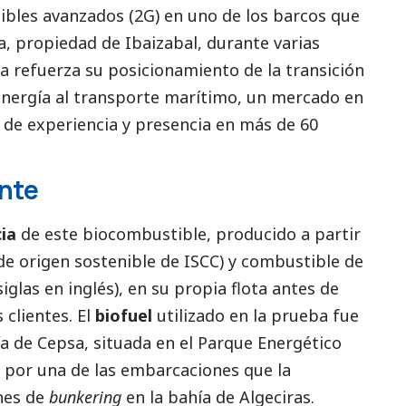
bles avanzados (2G) en uno de los barcos que
a, propiedad de Ibaizabal, durante varias
a refuerza su posicionamiento de la transición
 energía al transporte marítimo, un mercado en
 de experiencia y presencia en más de 60
ente
cia
de este biocombustible, producido a partir
 de origen sostenible de ISCC) y combustible de
glas en inglés), en su propia flota antes de
 clientes. El
biofuel
utilizado en la prueba fue
a de Cepsa, situada en el Parque Energético
o por una de las embarcaciones que la
nes de
bunkering
en la bahía de Algeciras.