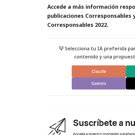
Accede a más información respon
publicaciones Corresponsables
y
Corresponsables
2022.
💡 Selecciona tu IA preferida p
contenido y una propuesta
Claude
Gemini
Suscríbete a n
Accede a nuestro contenido e invitaci