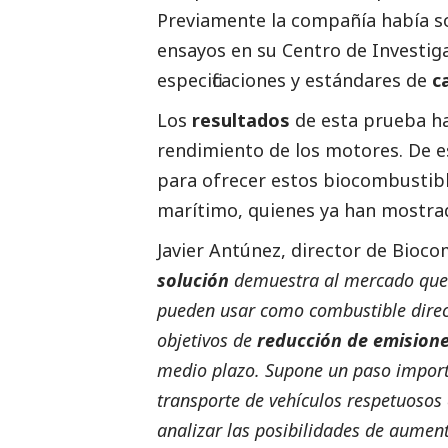
Previamente la compañía había so
ensayos en su Centro de Investiga
especificaciones y estándares de
c
Los
resultados
de esta prueba 
rendimiento de los motores. De 
para ofrecer estos biocombustibl
marítimo, quienes ya han mostrad
Javier Antúnez, director de Bioco
solución
demuestra al mercado que 
pueden usar como combustible direct
objetivos de
reducción de emision
medio plazo. Supone un paso import
transporte de vehículos respetuosos
analizar las posibilidades de aumen