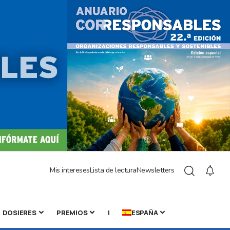
Mis intereses
Lista de lectura
Newsletters
DOSIERES
PREMIOS
|
ESPAÑA