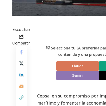
Escuchar
Compartir
💡 Selecciona tu IA preferida p
contenido y una propuesta
Claude
Gemini
Cepsa
, en su compromiso por im
marítimo y fomentar la economía c