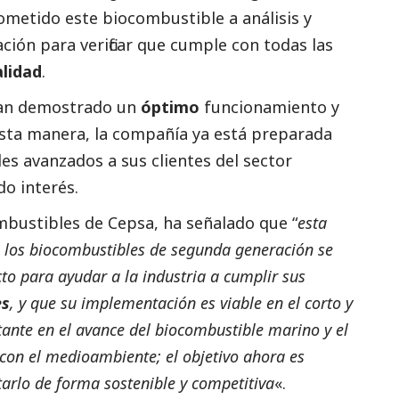
metido este biocombustible a análisis y
ción para verificar que cumple con todas las
alidad
.
han demostrado un
óptimo
funcionamiento y
esta manera, la compañía ya está preparada
es avanzados a sus clientes del sector
o interés.
mbustibles de Cepsa, ha señalado que “
esta
los biocombustibles de segunda generación se
o para ayudar a la industria a cumplir sus
es
, y que su implementación es viable en el corto y
ante en el avance del biocombustible marino y el
 con el
medioambiente
; el objetivo ahora es
tarlo de forma sostenible y competitiva
«.