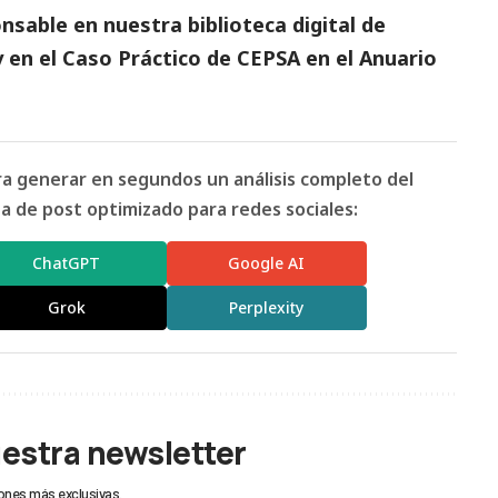
sable en nuestra biblioteca digital de
 en el
Caso Práctico de CEPSA
en el
Anuario
ara generar en segundos un análisis completo del
 de post optimizado para redes sociales:
ChatGPT
Google AI
Grok
Perplexity
uestra newsletter
ones más exclusivas.