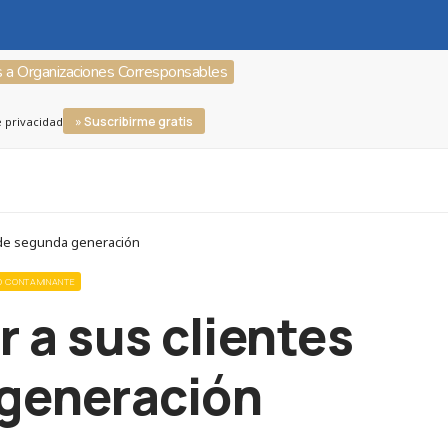
s a Organizaciones Corresponsables
» Suscribirme gratis
e privacidad
s de segunda generación
NO CONTAMINANTE
 a sus clientes
generación