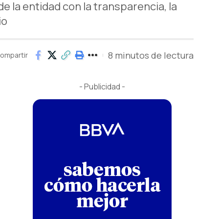
 la entidad con la transparencia, la
io
8 minutos de lectura
ompartir
- Publicidad -