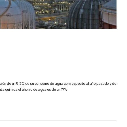
ción de un 5,3% de su consumo de agua con respecto al año pasado y de
anta química el ahorro de agua es de un 17%