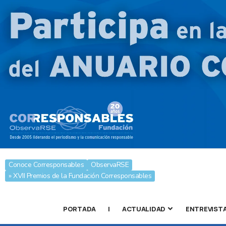
Conoce Corresponsables
ObservaRSE
» XVII Premios de la Fundación Corresponsables
PORTADA
|
ACTUALIDAD
ENTREVIST