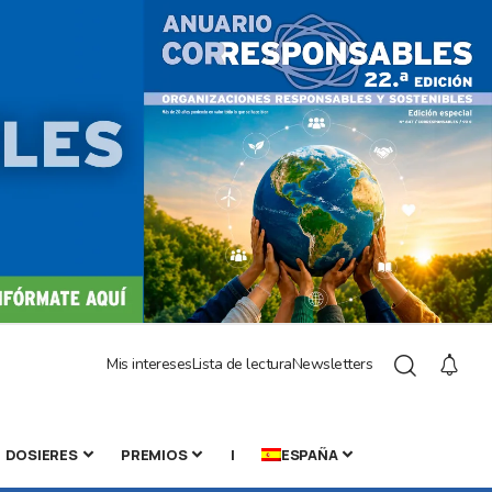
Mis intereses
Lista de lectura
Newsletters
DOSIERES
PREMIOS
|
ESPAÑA