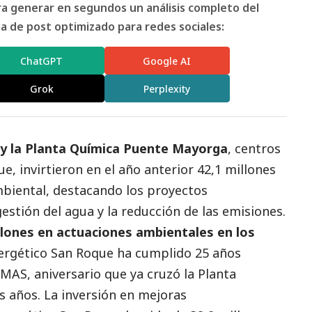
ara generar en segundos un análisis completo del
 de post optimizado para redes sociales:
ChatGPT
Google AI
Grok
Perplexity
y la Planta Química Puente Mayorga
, centros
e, invirtieron en el año anterior 42,1 millones
mbiental, destacando los proyectos
estión del agua y la reducción de las emisiones.
llones en actuaciones ambientales en los
ergético San Roque ha cumplido 25 años
MAS, aniversario que ya cruzó la Planta
 años. La inversión en mejoras