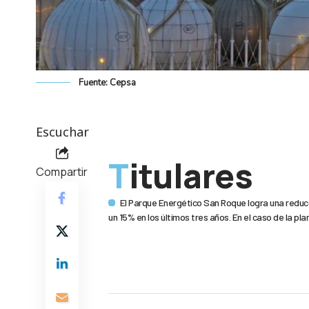
Fuente: Cepsa
Escuchar
Titulares
Compartir
El Parque Energético San Roque logra una reduc
un 15% en los últimos tres años. En el caso de la pl