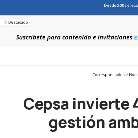
Desde 2005 el eco
Destacado
e
Suscríbete para contenido e invitaciones
Corresponsables > Notici
Cepsa invierte 
gestión amb