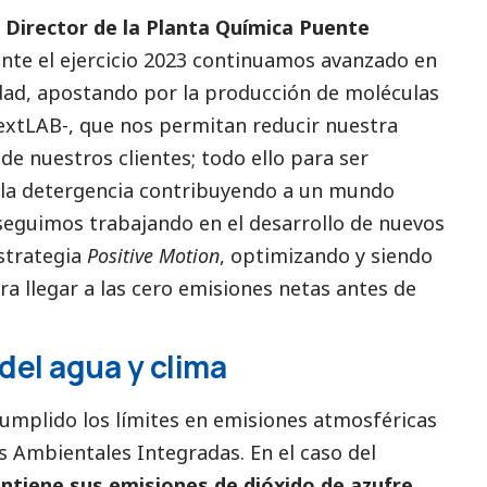
 Director de la Planta Química Puente
nte el ejercicio 2023 continuamos avanzado en
idad, apostando por la producción de moléculas
extLAB-, que nos permitan reducir nuestra
 de nuestros clientes; todo ello para ser
de la detergencia contribuyendo a un mundo
 seguimos trabajando en el desarrollo de nuevos
estrategia
Positive Motion
, optimizando y siendo
ra llegar a las cero emisiones netas antes de
del agua y clima
umplido los límites en emisiones atmosféricas
s Ambientales Integradas. En el caso del
ntiene sus emisiones de dióxido de azufre