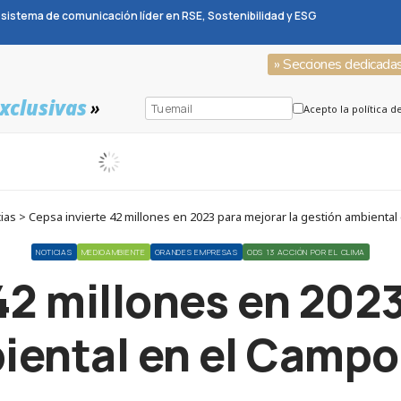
sistema de comunicación líder en RSE, Sostenibilidad y ESG
» Secciones dedicada
xclusivas
»
Acepto la política d
as > Cepsa invierte 42 millones en 2023 para mejorar la gestión ambiental
NOTICIAS
MEDIOAMBIENTE
GRANDES EMPRESAS
ODS 13 ACCIÓN POR EL CLIMA
42 millones en 2023
iental en el Campo 