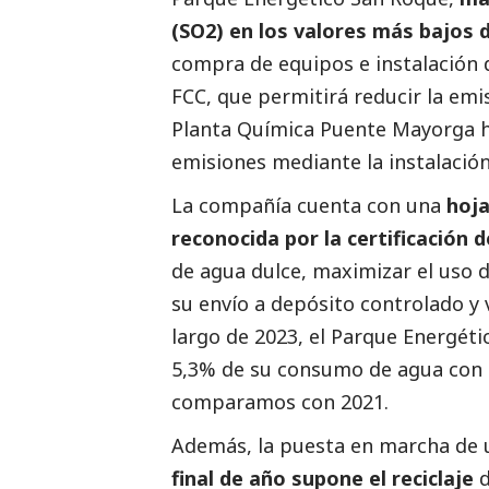
(SO2) en los valores más bajos d
compra de equipos e instalación 
FCC, que permitirá reducir la emis
Planta Química Puente Mayorga h
emisiones mediante la instalación
La compañía cuenta con una
hoja
reconocida por la certificación
de agua dulce, maximizar el uso 
su envío a depósito controlado y v
largo de 2023, el Parque Energét
5,3% de su consumo de agua con r
comparamos con 2021.
Además, la puesta en marcha de
final de año supone el reciclaje
d