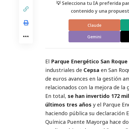
💡 Selecciona tu IA preferida p
contenido y una propuesta
Claude
Gemini
El
Parque Energético San Roque 
industriales de
Cepsa
en San Roqu
de euros avances en la gestión a
relacionados con la mejora de la g
En total,
se han invertido 172 mi
últimos tres años
y el Parque En
haciendo pública su declaración E
Química Puente Mayorga hace dos