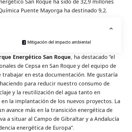
ergético San Roque ha sido de 32,9 millones
 Química Puente Mayorga ha destinado 9,2.
Mitigación del impacto ambiental
arque Energético San Roque
, ha
destacado
“el
onales de Cepsa en San Roque y del equipo de
e trabajar en esta documentación. Me gustaría
 haciendo para reducir nuestro consumo de
aje y la reutilización del agua tanto en
en la implantación de los nuevos proyectos. La
n avance más en la transición energética de
 va a situar al Campo de Gibraltar y a Andalucía
dencia energética de Europa”.