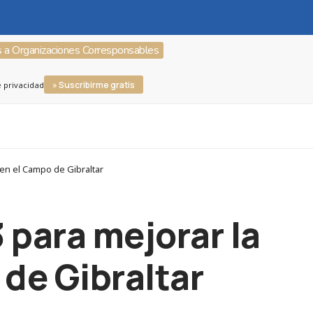
s a Organizaciones Corresponsables
» Suscribirme gratis
e privacidad
 en el Campo de Gibraltar
 para mejorar la
de Gibraltar