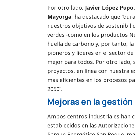
Por otro lado,
Javier López Pupo,
Mayorga
, ha
destacado
que “dura
nuestros objetivos de sostenibil
verdes -como en los productos N
huella de carbono y, por tanto, la
pioneros y líderes en el sector 
mejor para todos. Por otro lado,
proyectos, en línea con nuestra 
más eficientes en los procesos pa
2050”.
Mejoras en la gestión 
Ambos centros industriales han c
establecidos en las Autorizacione
Parque Energético San Roque,
ma