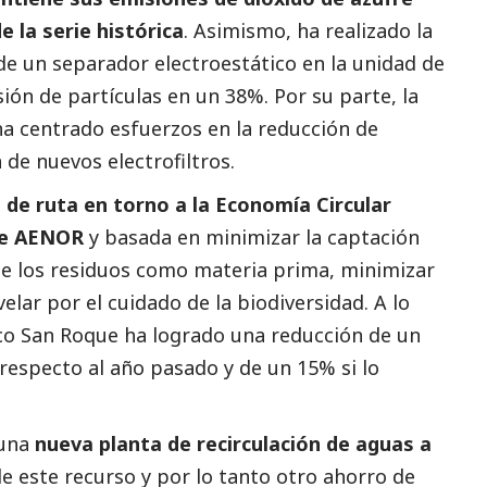
e la serie histórica
. Asimismo, ha realizado la
de un separador electroestático en la unidad de
ión de partículas en un 38%. Por su parte, la
a centrado esfuerzos en la reducción de
 de nuevos electrofiltros.
 de ruta en torno a la Economía Circular
 de AENOR
y basada en minimizar la captación
de los residuos como materia prima, minimizar
elar por el cuidado de la biodiversidad. A lo
ico San Roque ha logrado una reducción de un
especto al año pasado y de un 15% si lo
 una
nueva planta de recirculación de aguas a
e este recurso y por lo tanto otro ahorro de