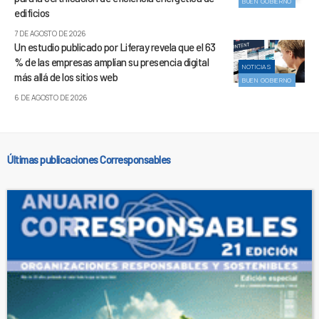
BUEN GOBIERNO
edificios
7 DE AGOSTO DE 2026
Un estudio publicado por Liferay revela que el 63
% de las empresas amplían su presencia digital
NOTICIAS
más allá de los sitios web
BUEN GOBIERNO
6 DE AGOSTO DE 2026
Últimas publicaciones Corresponsables