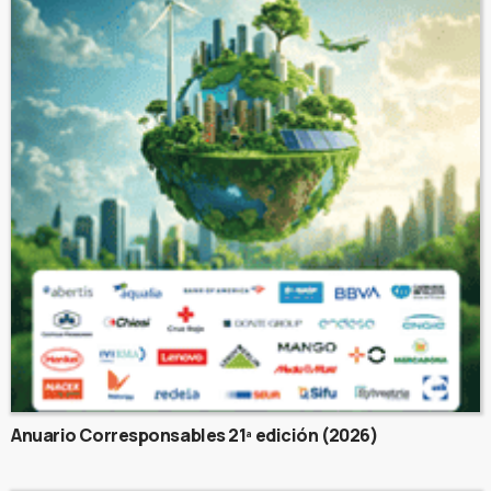
Anuario Corresponsables 21ª edición (2026)