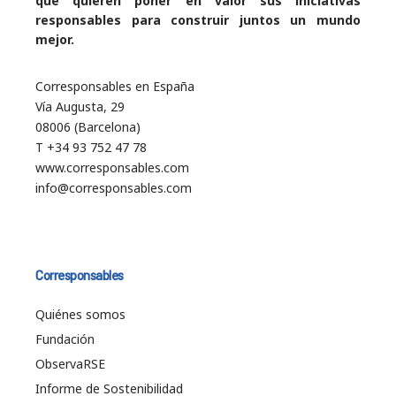
que quieren poner en valor sus iniciativas
responsables para construir juntos un mundo
mejor.
Corresponsables en España
Vía Augusta, 29
08006 (Barcelona)
T +34 93 752 47 78
www.corresponsables.com
info@corresponsables.com
Corresponsables
Quiénes somos
Fundación
ObservaRSE
Informe de Sostenibilidad