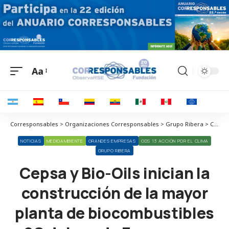
Aa
Corresponsables > Organizaciones Corresponsables > Grupo Ribera > Cepsa y Bio-Oils inician la construcción de la mayor planta de biocombustibles 2G del sur de Europa con una inversión de 1200 millones
NOTICIAS
MEDIOAMBIENTE
GRANDES EMPRESAS
ODS 13 ACCIÓN POR EL CLIMA
GRUPO RIBERA
Cepsa y Bio-Oils inician la
construcción de la mayor
planta de biocombustibles