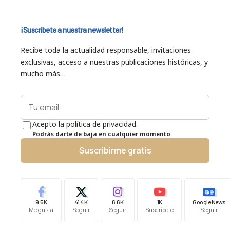
¡Suscríbete a nuestra newsletter!
Recibe toda la actualidad responsable, invitaciones
exclusivas, acceso a nuestras publicaciones históricas, y
mucho más…
Acepto la política de privacidad.
Podrás darte de baja en cualquier momento.
Suscribirme gratis
9.5K
41.4K
6.6K
1K
Google News
Me gusta
Seguir
Seguir
Suscríbete
Seguir