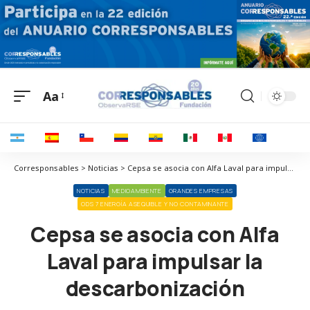
Aa
Corresponsables > Noticias > Cepsa se asocia con Alfa Laval para impulsar la descarbonización
NOTICIAS
MEDIOAMBIENTE
GRANDES EMPRESAS
ODS 7 ENERGÍA ASEQUIBLE Y NO CONTAMINANTE
Cepsa se asocia con Alfa
Laval para impulsar la
descarbonización