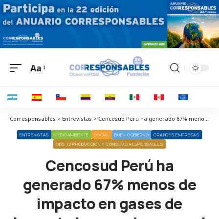
Aa
Corresponsables > Entrevistas > Cencosud Perú ha generado 67% menos de impacto en gases de impacto invernadero con el uso de rPET
ENTREVISTAS
MEDIOAMBIENTE
SOCIAL
BUEN GOBIERNO
GRANDES EMPRESAS
ODS 12 PRODUCCIÓN Y CONSUMO RESPONSABLES
Cencosud Perú ha
generado 67% menos de
impacto en gases de