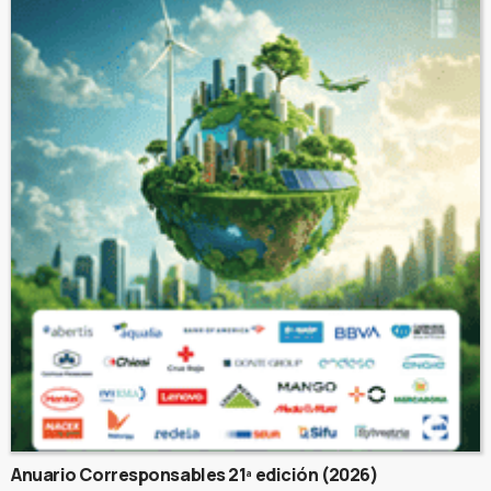
Anuario Corresponsables 21ª edición (2026)