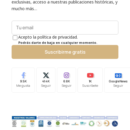
exclusivas, acceso a nuestras publicaciones históricas, y
mucho más…
Acepto la política de privacidad.
Podrás darte de baja en cualquier momento.
Suscribirme gratis
9.5K
41.4K
6.6K
1K
Google News
Me gusta
Seguir
Seguir
Suscríbete
Seguir