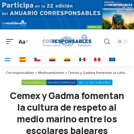
Aa
Corresponsables > Medioambiente > Cemex y Gadma fomentan la cultura de respeto al medio marino entre los escolares baleares
MEDIOAMBIENTE
GRANDES EMPRESAS
ODS 14 VIDA SUBMARINA
Cemex y Gadma fomentan
la cultura de respeto al
medio marino entre los
escolares baleares