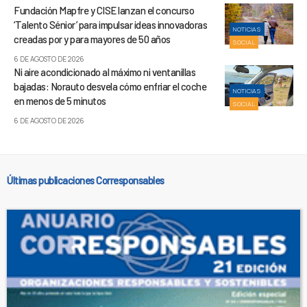
Fundación Mapfre y CISE lanzan el concurso
‘Talento Sénior’ para impulsar ideas innovadoras
NOTICIAS
creadas por y para mayores de 50 años
SOCIAL
6 DE AGOSTO DE 2026
Ni aire acondicionado al máximo ni ventanillas
bajadas: Norauto desvela cómo enfriar el coche
NOTICIAS
en menos de 5 minutos
SOCIAL
6 DE AGOSTO DE 2026
Últimas publicaciones Corresponsables