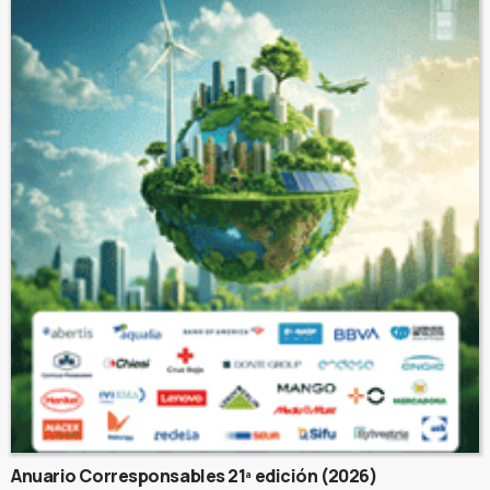
Anuario Corresponsables 21ª edición (2026)