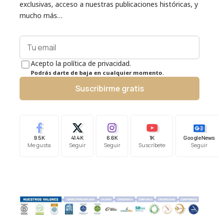
exclusivas, acceso a nuestras publicaciones históricas, y
mucho más…
Acepto la política de privacidad.
Podrás darte de baja en cualquier momento.
Suscribirme gratis
9.5K
41.4K
6.6K
1K
Google News
Me gusta
Seguir
Seguir
Suscríbete
Seguir