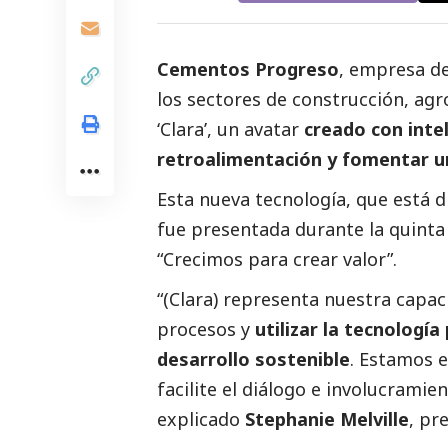
Cementos Progreso
, empresa de
los sectores de construcción, agro
‘Clara’, un avatar
creado con intel
retroalimentación y fomentar u
Esta nueva tecnología, que está d
fue presentada durante la quinta 
“Crecimos para crear valor”.
“(Clara) representa nuestra capac
procesos y
utilizar la tecnologí
desarrollo sostenible
. Estamos 
facilite el diálogo e involucramie
explicado
Stephanie Melville
, pr