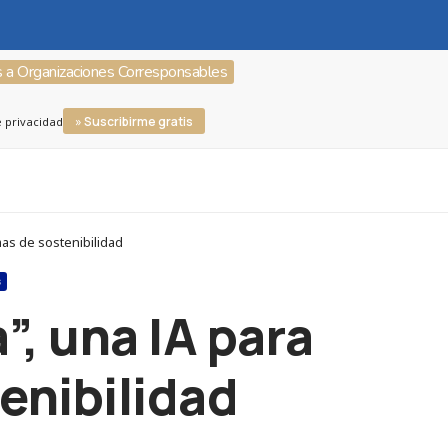
s a Organizaciones Corresponsables
» Suscribirme gratis
e privacidad
as de sostenibilidad
S
, una IA para
enibilidad