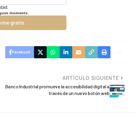
idad.
lquier momento.
irme gratis
Facebook
ARTÍCULO SIGUIENTE
Banco Industrial promueve la accesibilidad digital a
través de un nuevo botón web