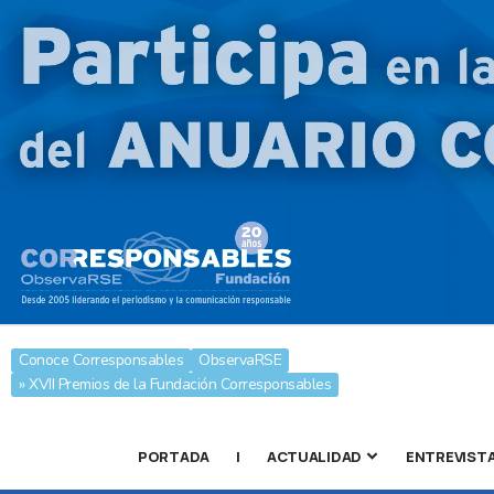
Conoce Corresponsables
ObservaRSE
» XVII Premios de la Fundación Corresponsables
PORTADA
|
ACTUALIDAD
ENTREVIST