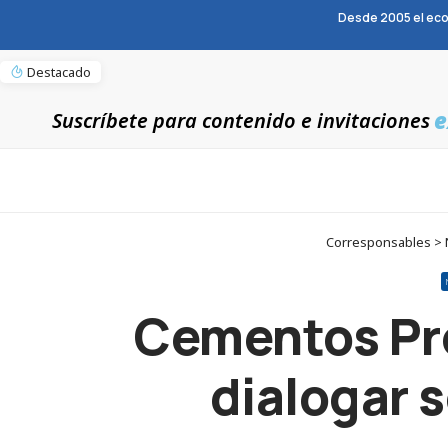
Desde 2005 el eco
Destacado
e
Suscríbete para contenido e invitaciones
Corresponsables > N
Cementos Pro
dialogar 