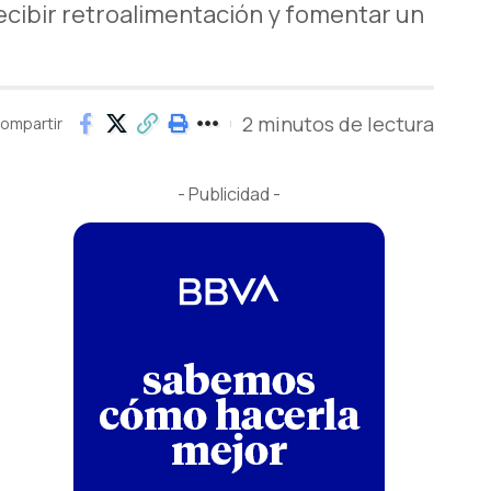
recibir retroalimentación y fomentar un
2 minutos de lectura
ompartir
- Publicidad -