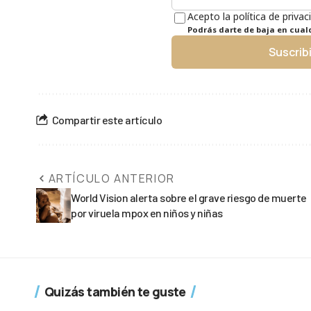
Acepto la política de privac
Podrás darte de baja en cua
Suscrib
Compartir este artículo
ARTÍCULO ANTERIOR
World Vision alerta sobre el grave riesgo de muerte
por viruela mpox en niños y niñas
Quizás también te guste