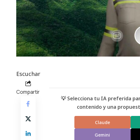
Escuchar
Compartir
💡 Selecciona tu IA preferida p
contenido y una propuesta
Claude
Gemini