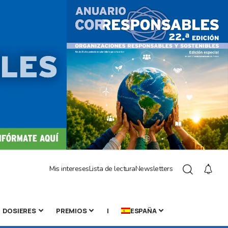
Mis intereses
Lista de lectura
Newsletters
DOSIERES
PREMIOS
|
ESPAÑA