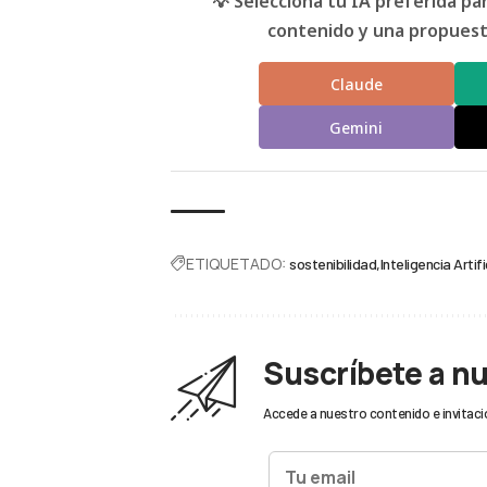
💡 Selecciona tu IA preferida p
contenido y una propuesta
Claude
Gemini
ETIQUETADO:
sostenibilidad
Inteligencia Artifi
Suscríbete a n
Accede a nuestro contenido e invitaci