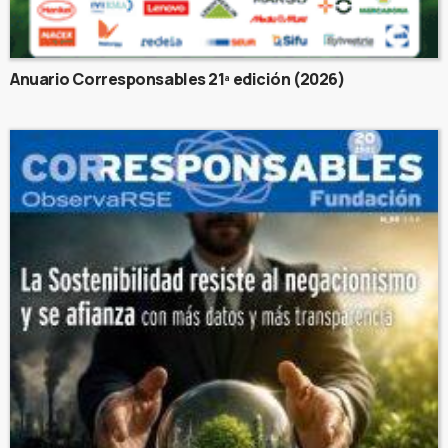
Anuario Corresponsables 21ª edición (2026)