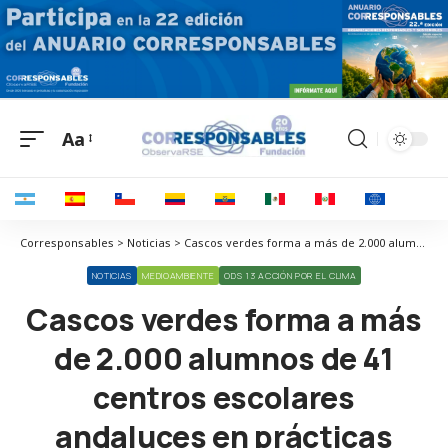
Aa
Corresponsables > Noticias > Cascos verdes forma a más de 2.000 alumnos de 41 centros escolares andaluces en prácticas ambientales vinculadas a los objetivos de desarrollo sostenible
NOTICIAS
MEDIOAMBIENTE
ODS 13 ACCIÓN POR EL CLIMA
Cascos verdes forma a más
de 2.000 alumnos de 41
centros escolares
andaluces en prácticas