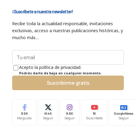
¡Suscríbete a nuestra newsletter!
Recibe toda la actualidad responsable, invitaciones
exclusivas, acceso a nuestras publicaciones históricas, y
mucho más…
Acepto la política de privacidad.
Podrás darte de baja en cualquier momento.
Suscribirme gratis
9.5K
41.4K
6.6K
1K
Google News
Me gusta
Seguir
Seguir
Suscríbete
Seguir