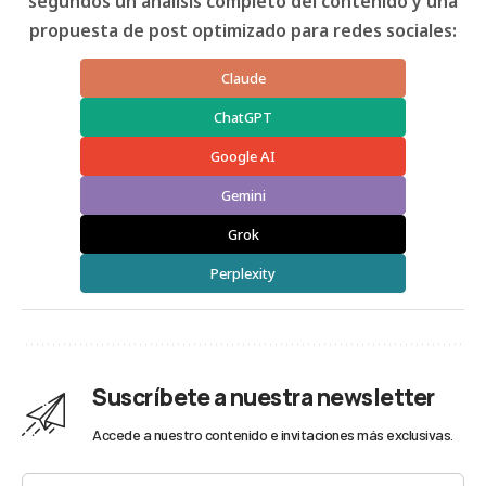
segundos un análisis completo del contenido y una
propuesta de post optimizado para redes sociales:
Claude
ChatGPT
Google AI
Gemini
Grok
Perplexity
Suscríbete a nuestra newsletter
Accede a nuestro contenido e invitaciones más exclusivas.