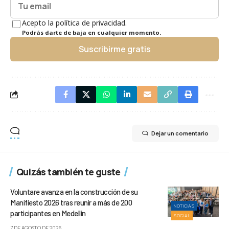
Acepto la política de privacidad.
Podrás darte de baja en cualquier momento.
Suscribirme gratis
Dejar un comentario
Quizás también te guste
Voluntare avanza en la construcción de su
Manifiesto 2026 tras reunir a más de 200
NOTICIAS
participantes en Medellín
SOCIAL
7 DE AGOSTO DE 2026