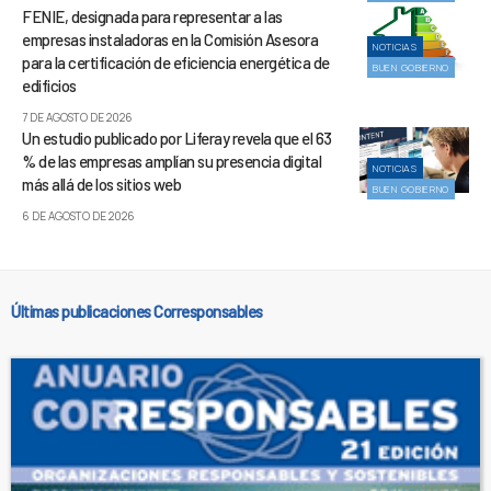
FENIE, designada para representar a las
empresas instaladoras en la Comisión Asesora
NOTICIAS
para la certificación de eficiencia energética de
BUEN GOBIERNO
edificios
7 DE AGOSTO DE 2026
Un estudio publicado por Liferay revela que el 63
% de las empresas amplían su presencia digital
NOTICIAS
más allá de los sitios web
BUEN GOBIERNO
6 DE AGOSTO DE 2026
Últimas publicaciones Corresponsables