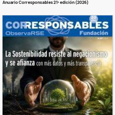
Anuario Corresponsables 21ª edición (2026)