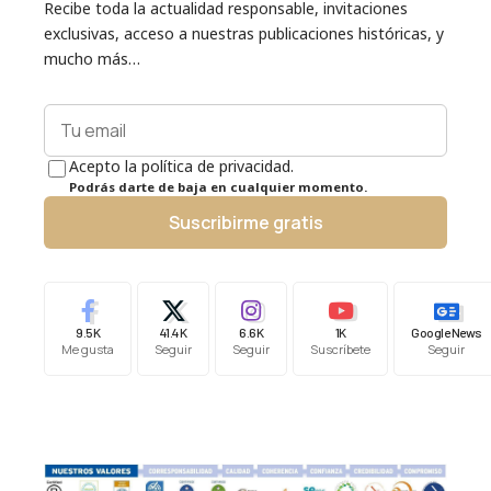
Recibe toda la actualidad responsable, invitaciones
exclusivas, acceso a nuestras publicaciones históricas, y
mucho más…
Acepto la política de privacidad.
Podrás darte de baja en cualquier momento.
Suscribirme gratis
9.5K
41.4K
6.6K
1K
Google News
Me gusta
Seguir
Seguir
Suscríbete
Seguir