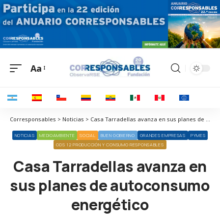
Aa
Corresponsables > Noticias > Casa Tarradellas avanza en sus planes de autoconsumo energético
NOTICIAS
MEDIOAMBIENTE
SOCIAL
BUEN GOBIERNO
GRANDES EMPRESAS
PYMES
ODS 12 PRODUCCIÓN Y CONSUMO RESPONSABLES
Casa Tarradellas avanza en
sus planes de autoconsumo
energético