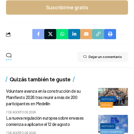
Suscribirme gratis
Dejar un comentario
Quizás también te guste
Voluntare avanza en la construcción de su
Manifiesto 2026 tras reunir a más de 200
NOTICIAS
participantes en Medellín
SOCIAL
7 DE AGOSTO DE 2026
La nueva regulación europea sobre envases
comienza a aplicarse el 12 de agosto
NOTICIAS
BUEN GOBIERNO
7 DE AGOSTO DE 2026