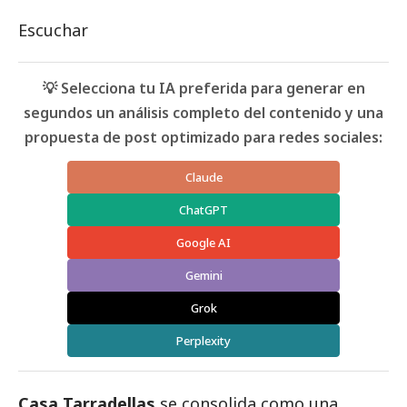
Escuchar
💡 Selecciona tu IA preferida para generar en
segundos un análisis completo del contenido y una
propuesta de post optimizado para redes sociales:
Claude
ChatGPT
Google AI
Gemini
Grok
Perplexity
Casa Tarradellas
se consolida como una