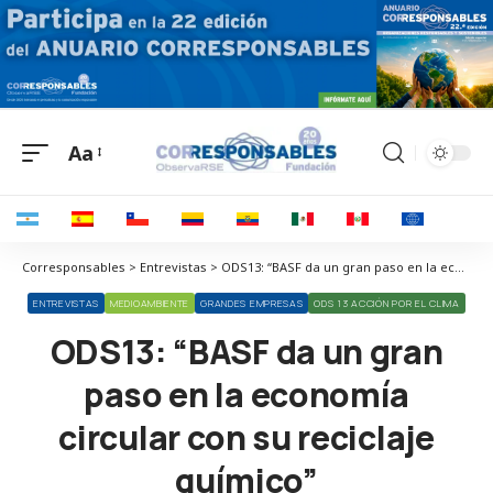
Aa
Corresponsables > Entrevistas > ODS13: “BASF da un gran paso en la economía circular con su reciclaje químico”
ENTREVISTAS
MEDIOAMBIENTE
GRANDES EMPRESAS
ODS 13 ACCIÓN POR EL CLIMA
ODS13: “BASF da un gran
paso en la economía
circular con su reciclaje
químico”