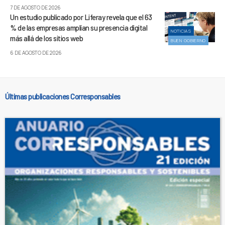
7 DE AGOSTO DE 2026
Un estudio publicado por Liferay revela que el 63
% de las empresas amplían su presencia digital
NOTICIAS
más allá de los sitios web
BUEN GOBIERNO
6 DE AGOSTO DE 2026
Últimas publicaciones Corresponsables