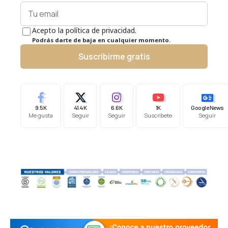
Acepto la política de privacidad.
Podrás darte de baja en cualquier momento.
Suscribirme gratis
9.5K
41.4K
6.6K
1K
Google News
Me gusta
Seguir
Seguir
Suscríbete
Seguir