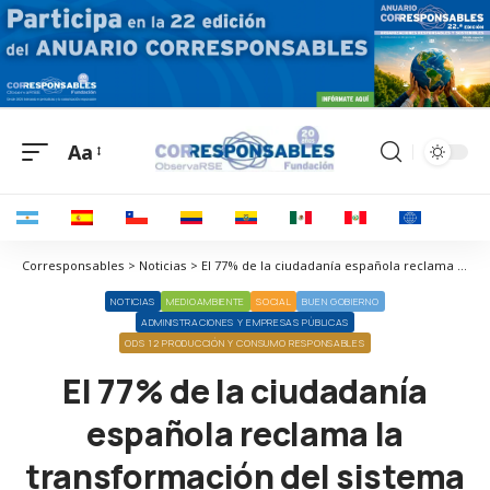
Aa
Corresponsables > Noticias > El 77% de la ciudadanía española reclama la transformación del sistema económico para impulsar modelos más sostenibles e inclusivos
NOTICIAS
MEDIOAMBIENTE
SOCIAL
BUEN GOBIERNO
ADMINISTRACIONES Y EMPRESAS PÚBLICAS
ODS 12 PRODUCCIÓN Y CONSUMO RESPONSABLES
El 77% de la ciudadanía
española reclama la
transformación del sistema