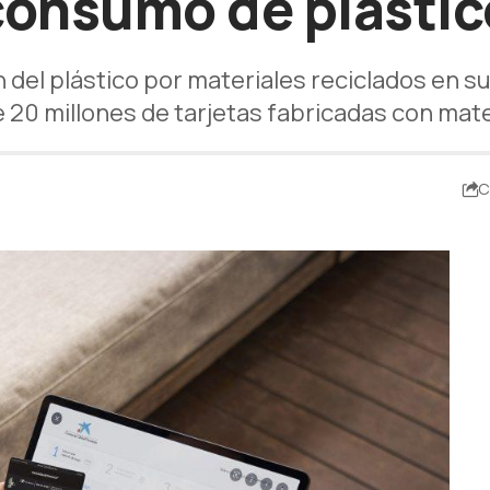
consumo de plástic
 del plástico por materiales reciclados en s
20 millones de tarjetas fabricadas con mater
C