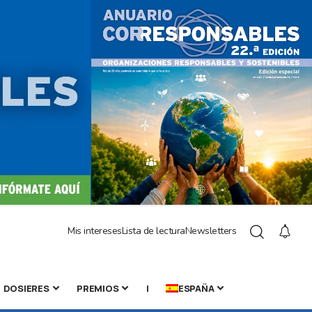
Mis intereses
Lista de lectura
Newsletters
DOSIERES
PREMIOS
|
ESPAÑA