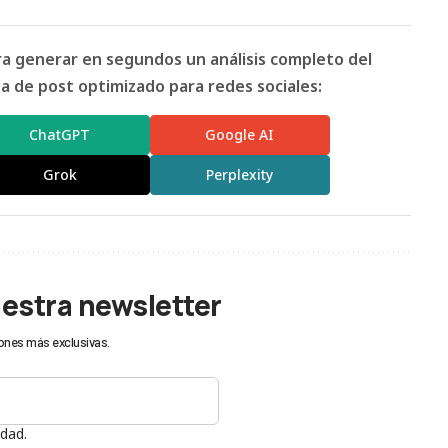
ara generar en segundos un análisis completo del
 de post optimizado para redes sociales:
ChatGPT
Google AI
Grok
Perplexity
uestra newsletter
ones más exclusivas.
idad.