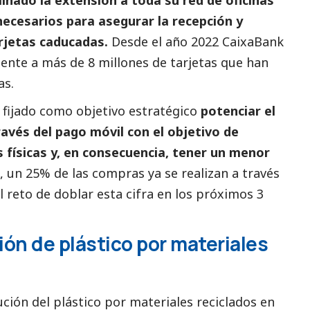
necesarios para asegurar la recepción y
rjetas caducadas.
Desde el año 2022
CaixaBank
ente a más de 8 millones de tarjetas que han
as.
 fijado como objetivo estratégico
potenciar el
través del pago móvil con el objetivo de
as físicas y, en consecuencia, tener un menor
 un 25% de las compras ya se realizan a través
l reto de doblar esta cifra en los próximos 3
ión de plástico por materiales
tución del plástico por materiales reciclados en