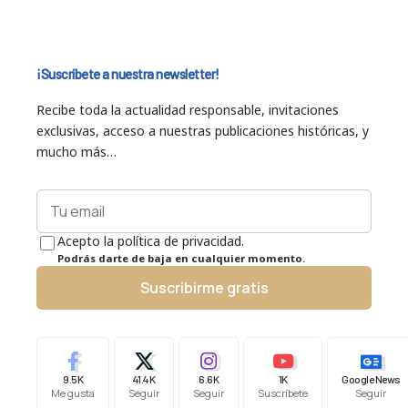
¡Suscríbete a nuestra newsletter!
Recibe toda la actualidad responsable, invitaciones
exclusivas, acceso a nuestras publicaciones históricas, y
mucho más…
Acepto la política de privacidad.
Podrás darte de baja en cualquier momento.
Suscribirme gratis
9.5K
41.4K
6.6K
1K
Google News
Me gusta
Seguir
Seguir
Suscríbete
Seguir