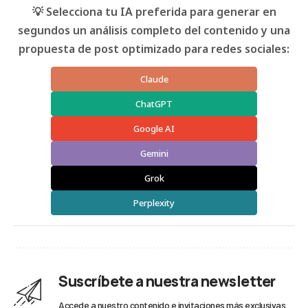
💡 Selecciona tu IA preferida para generar en
segundos un análisis completo del contenido y una
propuesta de post optimizado para redes sociales:
Claude
ChatGPT
Google AI
Gemini
Grok
Perplexity
Suscríbete a nuestra newsletter
Accede a nuestro contenido e invitaciones más exclusivas.