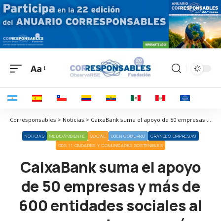
Aa
Corresponsables > Noticias > CaixaBank suma el apoyo de 50 empresas y más de 600 entidades sociales al programa de economía circular ‘ReUtilízame’
NOTICIAS
MEDIOAMBIENTE
SOCIAL
BUEN GOBIERNO
GRANDES EMPRESAS
ODS 11 CIUDADES Y COMUNIDADES SOSTENIBLES
CaixaBank suma el apoyo
de 50 empresas y más de
600 entidades sociales al