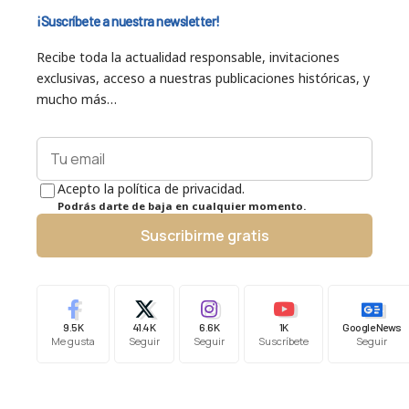
¡Suscríbete a nuestra newsletter!
Recibe toda la actualidad responsable, invitaciones
exclusivas, acceso a nuestras publicaciones históricas, y
mucho más…
Acepto la política de privacidad.
Podrás darte de baja en cualquier momento.
Suscribirme gratis
9.5K
41.4K
6.6K
1K
Google News
Me gusta
Seguir
Seguir
Suscríbete
Seguir