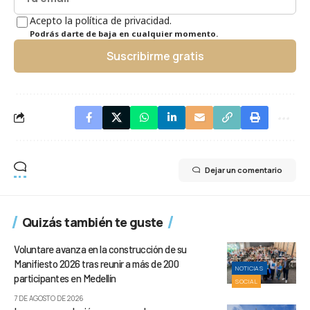
Acepto la política de privacidad.
Podrás darte de baja en cualquier momento.
Suscribirme gratis
Dejar un comentario
Quizás también te guste
Voluntare avanza en la construcción de su
Manifiesto 2026 tras reunir a más de 200
NOTICIAS
participantes en Medellín
SOCIAL
7 DE AGOSTO DE 2026