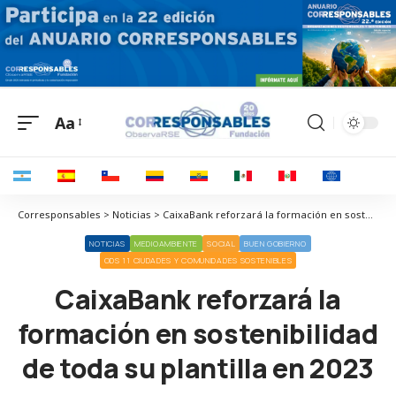
Aa
Corresponsables > Noticias > CaixaBank reforzará la formación en sostenibilidad de toda su plantilla en 2023
NOTICIAS
MEDIOAMBIENTE
SOCIAL
BUEN GOBIERNO
ODS 11 CIUDADES Y COMUNIDADES SOSTENIBLES
CaixaBank reforzará la
formación en sostenibilidad
de toda su plantilla en 2023