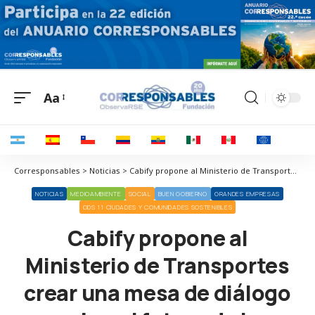
Aa
Corresponsables > Noticias > Cabify propone al Ministerio de Transportes crear una mesa de diálogo sobre el futuro de la movilidad urbana y la calidad del aire en las ciudades
NOTICIAS
MEDIOAMBIENTE
SOCIAL
BUEN GOBIERNO
GRANDES EMPRESAS
ODS 11 CIUDADES Y COMUNIDADES SOSTENIBLES
Cabify propone al
Ministerio de Transportes
crear una mesa de diálogo