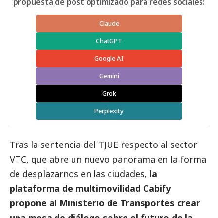
propuesta de post optimizado para redes sociales:
Claude
ChatGPT
Google AI
Gemini
Grok
Perplexity
Tras la sentencia del TJUE respecto al sector
VTC, que abre un nuevo panorama en la forma
de desplazarnos en las ciudades,
la
plataforma de multimovilidad Cabify
propone al Ministerio de Transportes crear
una mesa de diálogo sobre el futuro de la