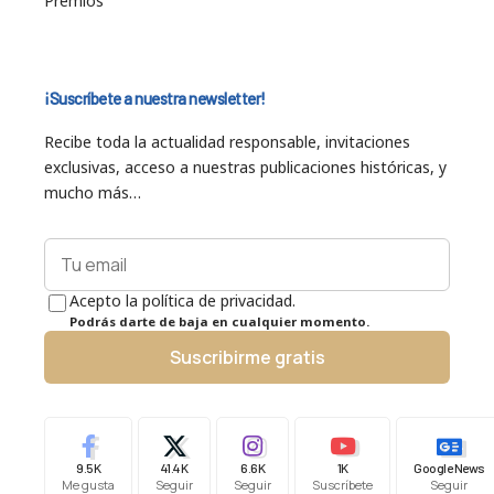
Premios
¡Suscríbete a nuestra newsletter!
Recibe toda la actualidad responsable, invitaciones
exclusivas, acceso a nuestras publicaciones históricas, y
mucho más…
Acepto la política de privacidad.
Podrás darte de baja en cualquier momento.
Suscribirme gratis
9.5K
41.4K
6.6K
1K
Google News
Me gusta
Seguir
Seguir
Suscríbete
Seguir