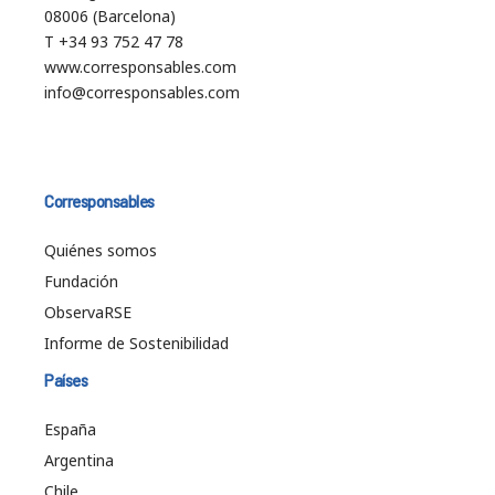
08006 (Barcelona)
T +34 93 752 47 78
www.corresponsables.com
info@corresponsables.com
Corresponsables
Quiénes somos
Fundación
ObservaRSE
Informe de Sostenibilidad
Países
España
Argentina
Chile