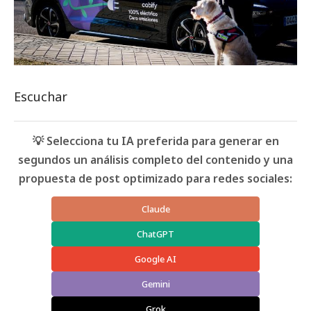
Escuchar
💡 Selecciona tu IA preferida para generar en
segundos un análisis completo del contenido y una
propuesta de post optimizado para redes sociales:
Claude
ChatGPT
Google AI
Gemini
Grok