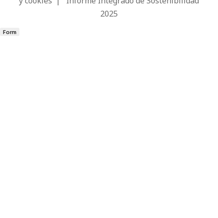
y cookies
|
Informe Integrado de Sostenibilidad
2025
Form