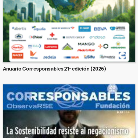
Anuario Corresponsables 21ª edición (2026)