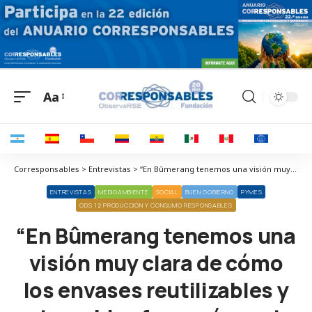
Aa
Corresponsables > Entrevistas > “En Bûmerang tenemos una visión muy clara de cómo los envases reutilizables y retornables formarán parte de nuestra vida diaria”
ENTREVISTAS
MEDIOAMBIENTE
SOCIAL
BUEN GOBIERNO
PYMES
ODS 12 PRODUCCIÓN Y CONSUMO RESPONSABLES
“En Bûmerang tenemos una
visión muy clara de cómo
los envases reutilizables y