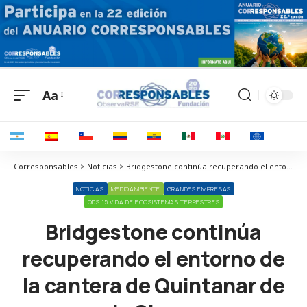
Aa
Corresponsables > Noticias > Bridgestone continúa recuperando el entorno de la cantera de Quintanar de la Sierra
NOTICIAS
MEDIOAMBIENTE
GRANDES EMPRESAS
ODS 15 VIDA DE ECOSISTEMAS TERRESTRES
Bridgestone continúa
recuperando el entorno de
la cantera de Quintanar de