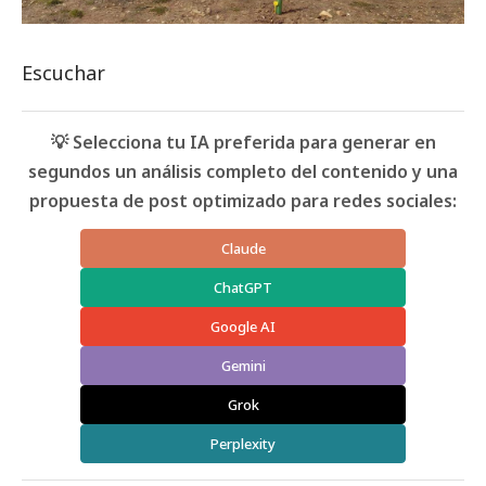
Escuchar
💡 Selecciona tu IA preferida para generar en
segundos un análisis completo del contenido y una
propuesta de post optimizado para redes sociales:
Claude
ChatGPT
Google AI
Gemini
Grok
Perplexity