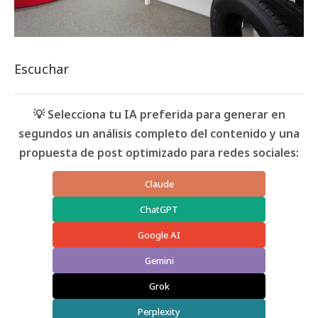
Escuchar
💡 Selecciona tu IA preferida para generar en
segundos un análisis completo del contenido y una
propuesta de post optimizado para redes sociales:
Claude
ChatGPT
Google AI
Gemini
Grok
Perplexity