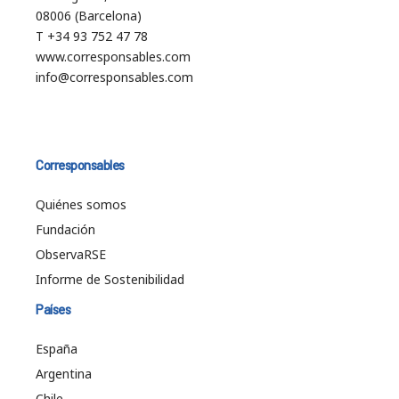
08006 (Barcelona)
T +34 93 752 47 78
www.corresponsables.com
info@corresponsables.com
Corresponsables
Quiénes somos
Fundación
ObservaRSE
Informe de Sostenibilidad
Países
España
Argentina
Chile