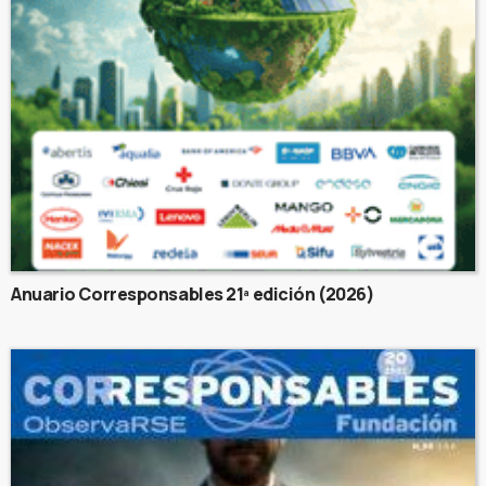
Anuario Corresponsables 21ª edición (2026)