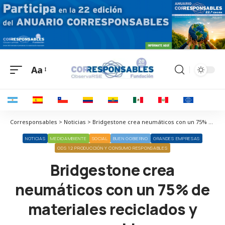
Aa
Corresponsables > Noticias > Bridgestone crea neumáticos con un 75% de materiales reciclados y renovables
NOTICIAS
MEDIOAMBIENTE
SOCIAL
BUEN GOBIERNO
GRANDES EMPRESAS
ODS 12 PRODUCCIÓN Y CONSUMO RESPONSABLES
Bridgestone crea
neumáticos con un 75% de
materiales reciclados y