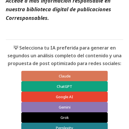
Accede a más información responsable en
nuestra biblioteca digital de
publicaciones
Corresponsables.
💡 Selecciona tu IA preferida para generar en
segundos un análisis completo del contenido y una
propuesta de post optimizado para redes sociales:
Claude
ChatGPT
Google AI
Gemini
Grok
Perplexity