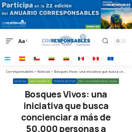
Aa
Corresponsables > Noticias > Bosques Vivos: una iniciativa que busca concienciar a más de 50.000 personas a combatir la deforestación
NOTICIAS
MEDIOAMBIENTE
TERCER SECTOR
ODS 13 ACCIÓN POR EL CLIMA
Bosques Vivos: una
iniciativa que busca
concienciar a más de
50.000 personas a