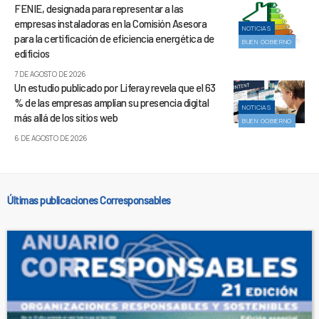
FENIE, designada para representar a las
empresas instaladoras en la Comisión Asesora
NOTICIAS
para la certificación de eficiencia energética de
BUEN GOBIERNO
edificios
7 DE AGOSTO DE 2026
Un estudio publicado por Liferay revela que el 63
% de las empresas amplían su presencia digital
NOTICIAS
más allá de los sitios web
BUEN GOBIERNO
6 DE AGOSTO DE 2026
Últimas publicaciones Corresponsables