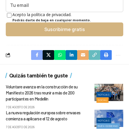
Acepto la política de privacidad.
Podrás darte de baja en cualquier momento.
Suscribirme gratis
Quizás también te guste
Voluntare avanza en la construcción de su
Manifiesto 2026 tras reunir a más de 200
NOTICIAS
participantes en Medellín
SOCIAL
7 DE AGOSTO DE 2026
La nueva regulación europea sobre envases
comienza a aplicarse el 12 de agosto
NOTICIAS
BUEN GOBIERNO
7 DE AGOSTO DE 2026