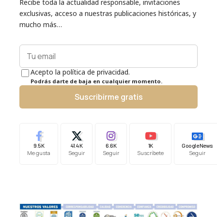
Recibe toda la actualidad responsable, invitaciones
exclusivas, acceso a nuestras publicaciones históricas, y
mucho más…
Acepto la política de privacidad.
Podrás darte de baja en cualquier momento.
Suscribirme gratis
9.5K
41.4K
6.6K
1K
Google News
Me gusta
Seguir
Seguir
Suscríbete
Seguir