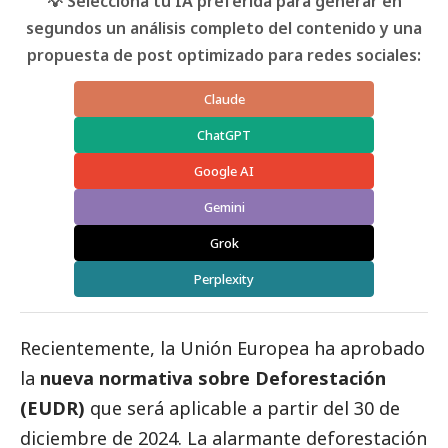
💡 Selecciona tu IA preferida para generar en
segundos un análisis completo del contenido y una
propuesta de post optimizado para redes sociales:
Claude
ChatGPT
Google AI
Gemini
Grok
Perplexity
Recientemente, la Unión Europea ha aprobado
la
nueva normativa sobre Deforestación
(EUDR)
que será aplicable a partir del 30 de
diciembre de 2024. La alarmante deforestación