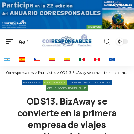
Aa
Corresponsables > Entrevistas > ODS13. BizAway se convierte en la primera empresa de viajes corporativos del mundo en obtener el sello B Corp
ENTREVISTAS
MEDIOAMBIENTE
PROVEEDORES Y CONSULTORES
ODS 13 ACCIÓN POR EL CLIMA
ODS13. BizAway se
convierte en la primera
empresa de viajes