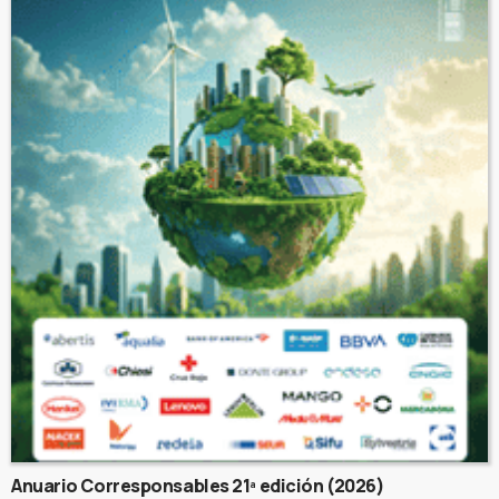
Anuario Corresponsables 21ª edición (2026)