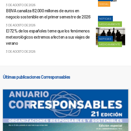
SOCIAL
3 DE AGOSTO DE 2026
BBVA canaliza 82.000 millones de euros en
negocio sostenible en el primer semestre de 2026
NOTICIAS
MEDIOAMBIENTE
3 DE AGOSTO DE 2026
El 72% de los españoles teme que los fenómenos
meteorológicos extremos afecten a sus viajes de
NOTICIAS
verano
MEDIOAMBIENTE
3 DE AGOSTO DE 2026
Últimas publicaciones Corresponsables