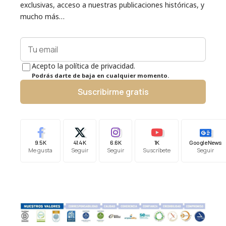
exclusivas, acceso a nuestras publicaciones históricas, y
mucho más…
Acepto la política de privacidad.
Podrás darte de baja en cualquier momento.
Suscribirme gratis
9.5K
41.4K
6.6K
1K
Google News
Me gusta
Seguir
Seguir
Suscríbete
Seguir