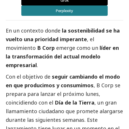
Grok
Perplexity
En un contexto donde
la sostenibilidad se ha
vuelto una prioridad imperante
, el
movimiento
B Corp
emerge como un
líder en
la transformación del actual modelo
empresarial
.
Con el objetivo de
seguir cambiando el modo
en que producimos y consumimos
, B Corp se
prepara para lanzar el próximo lunes,
coincidiendo con el
Día de la Tierra
, un gran
llamamiento ciudadano que promete alargarse
durante las siguientes semanas. Este
lanzamiento tiene lugar en un momento en el