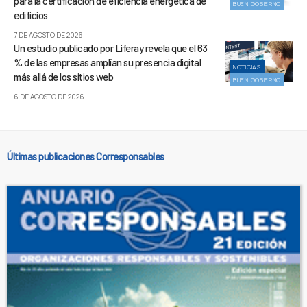
para la certificación de eficiencia energética de
BUEN GOBIERNO
edificios
7 DE AGOSTO DE 2026
Un estudio publicado por Liferay revela que el 63
% de las empresas amplían su presencia digital
NOTICIAS
más allá de los sitios web
BUEN GOBIERNO
6 DE AGOSTO DE 2026
Últimas publicaciones Corresponsables