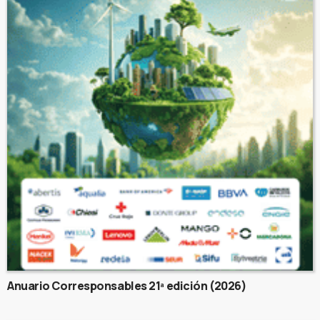
Anuario Corresponsables 21ª edición (2026)