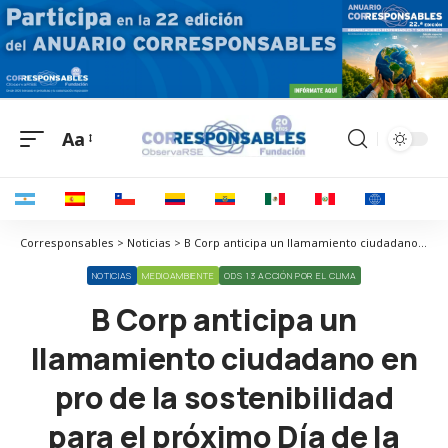
Aa
Corresponsables > Noticias > B Corp anticipa un llamamiento ciudadano en pro de la sostenibilidad para el próximo Día de la Tierra
NOTICIAS
MEDIOAMBIENTE
ODS 13 ACCIÓN POR EL CLIMA
B Corp anticipa un
llamamiento ciudadano en
pro de la sostenibilidad
para el próximo Día de la