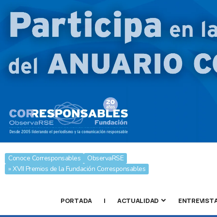
Conoce Corresponsables
ObservaRSE
» XVII Premios de la Fundación Corresponsables
PORTADA
|
ACTUALIDAD
ENTREVIST