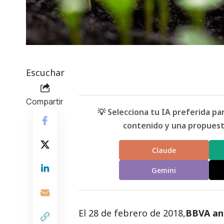
Escuchar
Compartir
💡 Selecciona tu IA preferida p
contenido y una propuesta
Claude
Gemini
El 28 de febrero de 2018,
BBVA anu