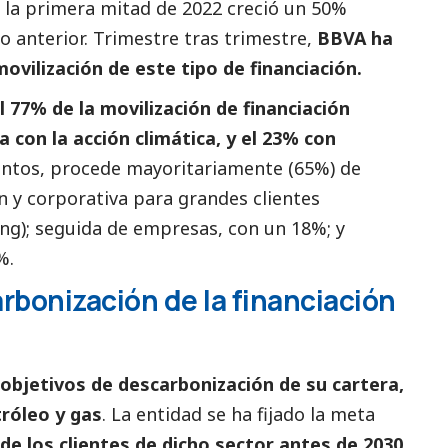
 la primera mitad de 2022 creció un 50%
 anterior. Trimestre tras trimestre,
BBVA ha
ovilización de este tipo de financiación.
l 77% de la movilización de financiación
 con la acción climática, y el 23% con
tos, procede mayoritariamente (65%) de
n y corporativa para grandes clientes
g); seguida de empresas, con un 18%; y
%.
bonización de la financiación
objetivos de descarbonización de su cartera,
tróleo y gas
. La entidad se ha fijado la meta
de los clientes de dicho sector antes de 2030
.