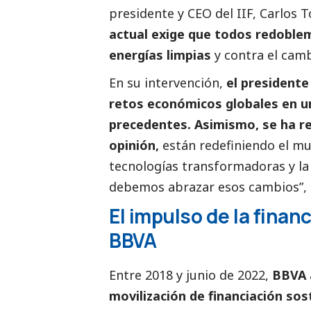
presidente y CEO del IIF, Carlos T
actual exige que todos redoble
energías limpias
y contra el camb
En su intervención,
el presidente
retos económicos globales en u
precedentes. Asimismo, se ha re
opinión
,
están redefiniendo el mun
tecnologías transformadoras y la
debemos abrazar esos cambios”, 
El impulso de la finan
BBVA
Entre 2018 y junio de 2022,
BBVA 
movilización de financiación sos