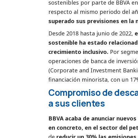
sostenibles por parte de BBVA en
respecto al mismo periodo del año
superado sus previsiones en la m
Desde 2018 hasta junio de 2022,
e
sostenible ha estado relacionada
crecimiento inclusivo.
Por segmen
operaciones de banca de inversió
(Corporate and Investment Bankin
financiación minorista, con un 17
Compromiso de descar
a sus clientes
BBVA acaba de anunciar nuevos 
en concreto, en el sector del pe
de
reducir un 30% las emisiones 