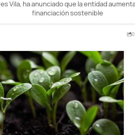
res Vila, ha anunciado que la entidad aumenta
financiación sostenible
C