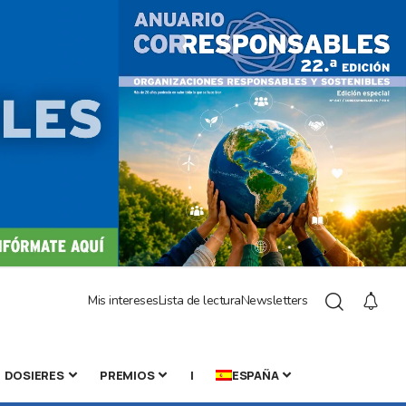
Mis intereses
Lista de lectura
Newsletters
DOSIERES
PREMIOS
|
ESPAÑA