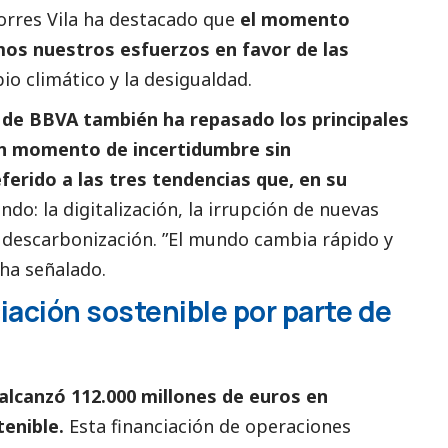
orres Vila ha
destacado
que
el momento
mos nuestros esfuerzos en favor de las
io climático y la desigualdad.
 de BBVA también ha repasado los principales
n momento de incertidumbre sin
ferido a las tres tendencias que, en su
do: la digitalización, la irrupción de nuevas
 descarbonización. ”El mundo cambia rápido y
ha señalado.
ciación sostenible por parte de
alcanzó 112.000 millones de euros en
tenible.
Esta financiación de operaciones