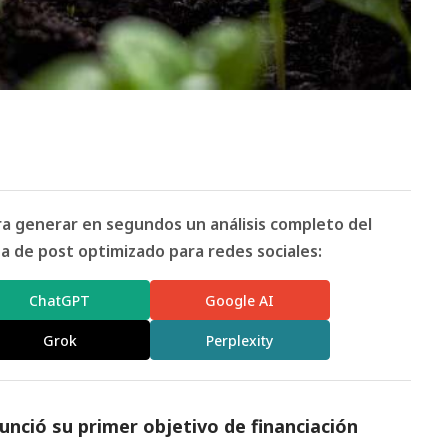
ara generar en segundos un análisis completo del
 de post optimizado para redes sociales:
ChatGPT
Google AI
Grok
Perplexity
nció su primer objetivo de financiación