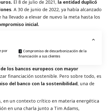
euros.
El 8 de julio de 2021,
la entidad duplicó
llones
. A 30 de junio de 2022, ya había alcanzado
e ha llevado a elevar de nuevo la meta hasta los
compromiso inicial.
e por
Compromiso de descarbonización de la
financiación a sus clientes
 de los bancos europeos con mayor
zar financiación sostenible. Pero sobre todo, es
so del banco con la sostenibilidad
, una de
, en un contexto crítico en materia energética
ción en una charla junto a Tim Adams,