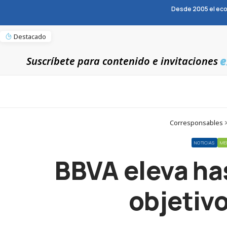
Desde 2005 el eco
Destacado
e
Suscríbete para contenido e invitaciones
Corresponsables > 
NOTICIAS
ME
BBVA eleva ha
objetivo