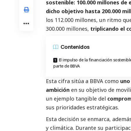
sostenible: 100.000 millones de 
dicho objetivo hasta 200.000 mi
los 112.000 millones, un ritmo qu
300.000 millones,
triplicando el 
Contenidos
El impulso de la financiación sostenibl
parte de BBVA
Esta cifra sitúa a BBVA como
uno
ambición
en su objetivo de movili
un ejemplo tangible del
compromi
sus prioridades estratégicas.
Esta decisión se enmarca, además
y climática. Durante su participa