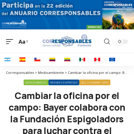
Aa
Corresponsables > Medioambiente > Cambiar la oficina por el campo: Bayer colabora con la Fundación Espigoladors para luchar contra el desperdicio alimentario
MEDIOAMBIENTE
GRANDES EMPRESAS
ODS 2 HAMBRE CERO
Cambiar la oficina por el
campo: Bayer colabora con
la Fundación Espigoladors
para luchar contra el