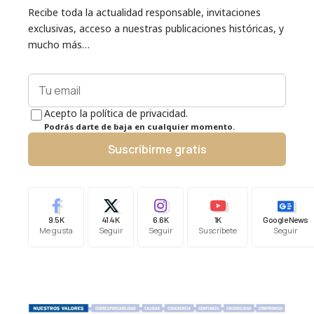
Recibe toda la actualidad responsable, invitaciones
exclusivas, acceso a nuestras publicaciones históricas, y
mucho más…
Acepto la política de privacidad.
Podrás darte de baja en cualquier momento.
Suscribirme gratis
9.5K
41.4K
6.6K
1K
Google News
Me gusta
Seguir
Seguir
Suscríbete
Seguir