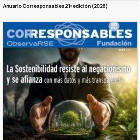
Anuario Corresponsables 21ª edición (2026)