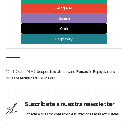
Google AI
Gemini
Grok
Perplexity
ETIQUETADO:
desperdicio alimentario
Funsación Espigoladors
ODS
sostenibilidad
ESG
bayer
Suscríbete a nuestra newsletter
Accede a nuestro contenido e invitaciones más exclusivas.