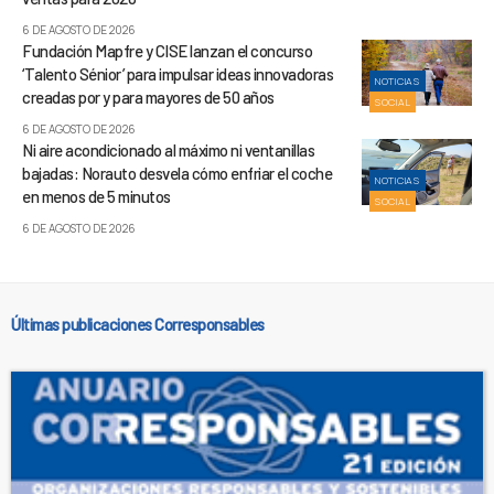
6 DE AGOSTO DE 2026
Fundación Mapfre y CISE lanzan el concurso
‘Talento Sénior’ para impulsar ideas innovadoras
NOTICIAS
creadas por y para mayores de 50 años
SOCIAL
6 DE AGOSTO DE 2026
Ni aire acondicionado al máximo ni ventanillas
bajadas: Norauto desvela cómo enfriar el coche
NOTICIAS
en menos de 5 minutos
SOCIAL
6 DE AGOSTO DE 2026
Últimas publicaciones Corresponsables