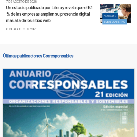
7 DE AGOSTO DE 2026
Un estudio publicado por Liferay revela que el 63
% de las empresas amplían su presencia digital
NOTICIAS
más allá de los sitios web
BUEN GOBIERNO
6 DE AGOSTO DE 2026
Últimas publicaciones Corresponsables