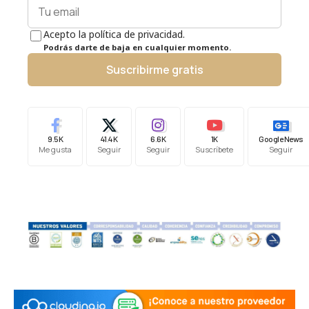
Acepto la política de privacidad.
Podrás darte de baja en cualquier momento.
Suscribirme gratis
9.5K
41.4K
6.6K
1K
Google News
Me gusta
Seguir
Seguir
Suscríbete
Seguir