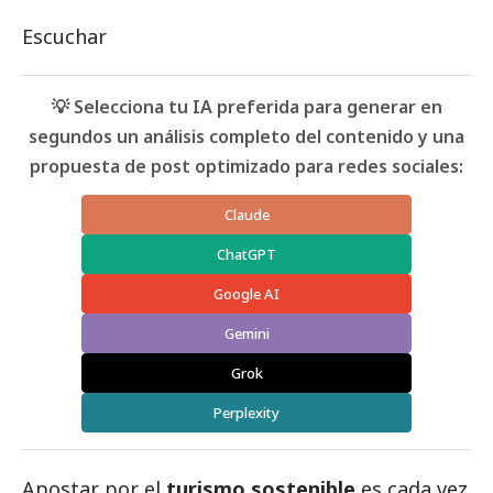
Escuchar
💡 Selecciona tu IA preferida para generar en
segundos un análisis completo del contenido y una
propuesta de post optimizado para redes sociales:
Claude
ChatGPT
Google AI
Gemini
Grok
Perplexity
Apostar por el
turismo sostenible
es cada vez