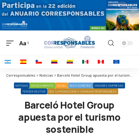
Aa
Corresponsables > Noticias > Barceló Hotel Group apuesta por el turismo sostenible
NOTICIAS
MEDIOAMBIENTE
SOCIAL
BUEN GOBIERNO
GRANDES EMPRESAS
TERCER SECTOR
ODS 12 PRODUCCIÓN Y CONSUMO RESPONSABLES
Barceló Hotel Group
apuesta por el turismo
sostenible