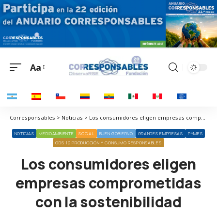
Aa
Corresponsables > Noticias > Los consumidores eligen empresas comprometidas con la sostenibilidad
NOTICIAS
MEDIOAMBIENTE
SOCIAL
BUEN GOBIERNO
GRANDES EMPRESAS
PYMES
ODS 12 PRODUCCIÓN Y CONSUMO RESPONSABLES
Los consumidores eligen
empresas comprometidas
con la sostenibilidad