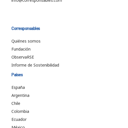
info@corresponsables.com
Corresponsables
Quiénes somos
Fundación
ObservaRSE
Informe de Sostenibilidad
Países
España
Argentina
Chile
Colombia
Ecuador
México