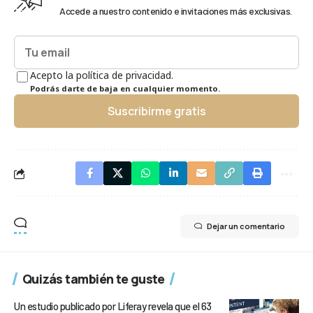
Accede a nuestro contenido e invitaciones más exclusivas.
Acepto la política de privacidad.
Podrás darte de baja en cualquier momento.
Suscribirme gratis
Dejar un comentario
Quizás también te guste
Un estudio publicado por Liferay revela que el 63