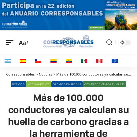
Aa
Corresponsables > Noticias > Más de 100.000 conductores ya calculan su huella de carbono gracias a la herramienta de Autopistas
NOTICIAS
MEDIOAMBIENTE
GRANDES EMPRESAS
ODS 13 ACCIÓN POR EL CLIMA
Más de 100.000
conductores ya calculan su
huella de carbono gracias a
la herramienta de