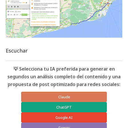
Escuchar
💡 Selecciona tu IA preferida para generar en
segundos un análisis completo del contenido y una
propuesta de post optimizado para redes sociales:
Claude
ChatGPT
Google AI
Gemini