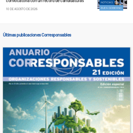
convocatoria con un récord de candidaturas
NOTICIAS
BUEN GOBIERNO
10 DE AGOSTO DE 2026
Últimas publicaciones Corresponsables