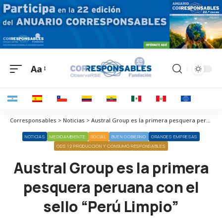
Aa
Corresponsables > Noticias > Austral Group es la primera pesquera peruana con el sello “Perú Limpio”
NOTICIAS
MEDIOAMBIENTE
SOCIAL
BUEN GOBIERNO
GRANDES EMPRESAS
ODS 12 PRODUCCIÓN Y CONSUMO RESPONSABLES
Austral Group es la primera
pesquera peruana con el
sello “Perú Limpio”