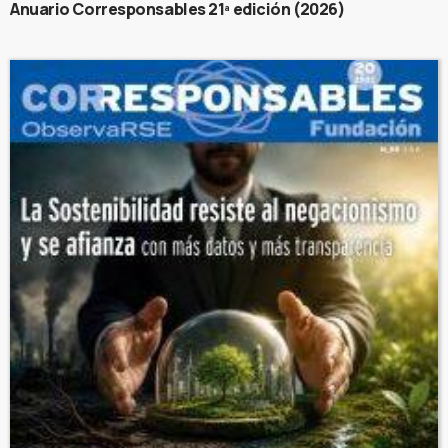
Anuario Corresponsables 21ª edición (2026)