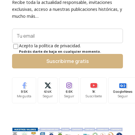
Recibe toda la actualidad responsable, invitaciones
exclusivas, acceso a nuestras publicaciones históricas, y
mucho más…
Acepto la política de privacidad.
Podrás darte de baja en cualquier momento.
Suscribirme gratis
9.5K
41.4K
6.6K
1K
Google News
Me gusta
Seguir
Seguir
Suscríbete
Seguir