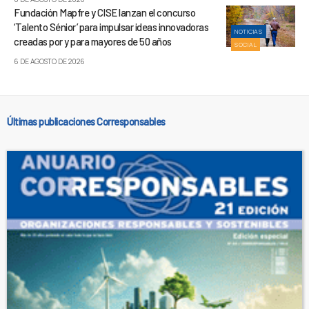
Fundación Mapfre y CISE lanzan el concurso
‘Talento Sénior’ para impulsar ideas innovadoras
NOTICIAS
creadas por y para mayores de 50 años
SOCIAL
6 DE AGOSTO DE 2026
Últimas publicaciones Corresponsables