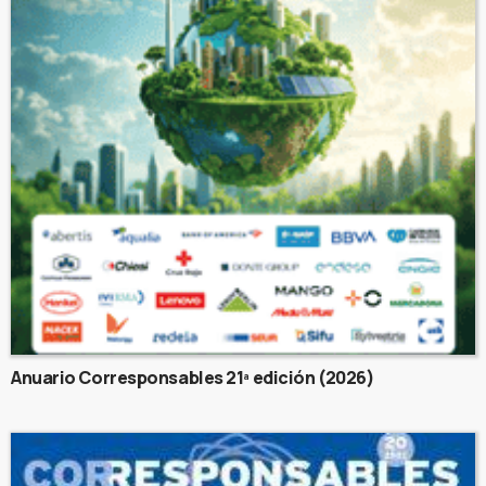
Anuario Corresponsables 21ª edición (2026)