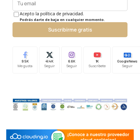
Acepto la política de privacidad.
Podrás darte de baja en cualquier momento.
Suscribirme gratis
9.5K
41.4K
6.6K
1K
Google News
Me gusta
Seguir
Seguir
Suscríbete
Seguir