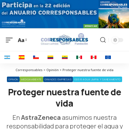
Aa
Corresponsables > Opinión > Proteger nuestra fuente de vida
OPINIÓN
MEDIOAMBIENTE
GRANDES EMPRESAS
ODS 6 AGUA LIMPIA Y SANEAMIENTO
Proteger nuestra fuente de
vida
En
AstraZeneca
asumimos nuestra
responsabilidad para proteger el agua y