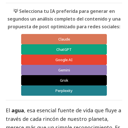
💡 Selecciona tu IA preferida para generar en
segundos un análisis completo del contenido y una
propuesta de post optimizado para redes sociales:
Claude
ChatGPT
Google AI
Gemini
Grok
Perplexity
El
agua
, esa esencial fuente de vida que fluye a
través de cada rincón de nuestro planeta,
merece más que un simple reconocimiento. Es