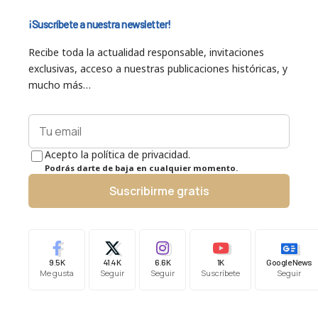
¡Suscríbete a nuestra newsletter!
Recibe toda la actualidad responsable, invitaciones
exclusivas, acceso a nuestras publicaciones históricas, y
mucho más…
Acepto la política de privacidad.
Podrás darte de baja en cualquier momento.
Suscribirme gratis
9.5K
41.4K
6.6K
1K
Google News
Me gusta
Seguir
Seguir
Suscríbete
Seguir