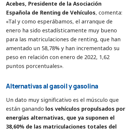
Acebes, Presidente de la Asociación
Española de Renting de Vehículos
, comenta
:
«
Tal y como esperábamos, el arranque de
enero ha sido
estad
ísticamente
muy bueno
para las
matriculaciones de renting, que han
amentado un 58,78% y han incrementado su
peso en relación
con
enero de 2022, 1,62
puntos porcentuales».
Alternativas al gasoil y gasolina
Un dato muy significativ
o es el músculo que
están
ganando
los vehículos propulsados por
energías
alternativas
, que ya suponen el
38,60% de las matriculaciones totales del