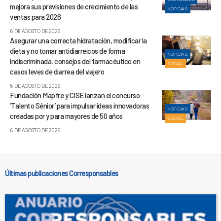
mejora sus previsiones de crecimiento de las
NOTICIAS
ventas para 2026
6 DE AGOSTO DE 2026
Asegurar una correcta hidratación, modificar la
dieta y no tomar antidiarreicos de forma
NOTICIAS
indiscriminada, consejos del farmacéutico en
SOCIAL
casos leves de diarrea del viajero
6 DE AGOSTO DE 2026
Fundación Mapfre y CISE lanzan el concurso
‘Talento Sénior’ para impulsar ideas innovadoras
NOTICIAS
creadas por y para mayores de 50 años
SOCIAL
6 DE AGOSTO DE 2026
Últimas publicaciones Corresponsables