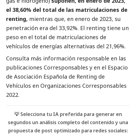
gas e
hidrógeno)
suponen,
en
enero de 2023
,
el
38,60
% del total de las matriculaciones de
renting,
mientras
que,
en
enero de 2023
, su
penetración era del
33,92
%.
El renting tiene un
peso en el total de
matriculaciones de
vehículos de energías alternativas del
21,96%.
Consulta más información responsable en las
publicaciones
Corresponsables
y en el Espacio
de Asociación Española de Renting de
Vehículos en Organizaciones
Corresponsables
2022.
💡 Selecciona tu IA preferida para generar en
segundos un análisis completo del contenido y una
propuesta de post optimizado para redes sociales: