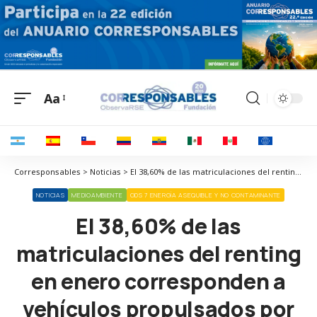
Aa
Corresponsables > Noticias > El 38,60% de las matriculaciones del renting en enero corresponden a vehículos propulsados por energías alternativas, que superan, por primera vez, al diésel
NOTICIAS
MEDIOAMBIENTE
ODS 7 ENERGÍA ASEQUIBLE Y NO CONTAMINANTE
El 38,60% de las
matriculaciones del renting
en enero corresponden a
vehículos propulsados por