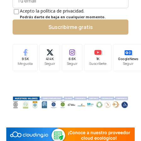
Acepto la política de privacidad.
Podrás darte de baja en cualquier momento.
Suscribirme gratis
9.5K
41.4K
6.6K
1K
Google News
Me gusta
Seguir
Seguir
Suscríbete
Seguir