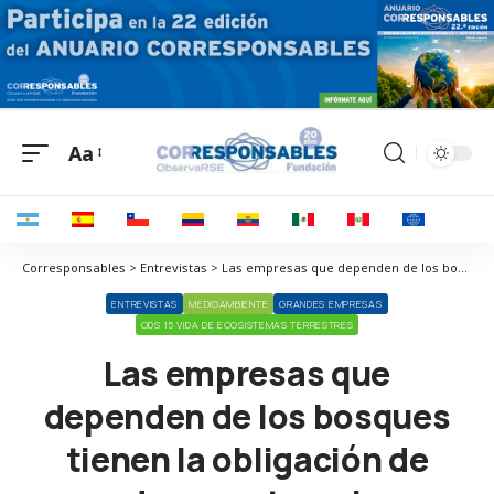
Aa
Corresponsables > Entrevistas > Las empresas que dependen de los bosques tienen la obligación de ayudar a protegerlos y restaurarlos
ENTREVISTAS
MEDIOAMBIENTE
GRANDES EMPRESAS
ODS 15 VIDA DE ECOSISTEMAS TERRESTRES
Las empresas que
dependen de los bosques
tienen la obligación de