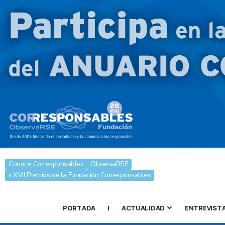
Conoce Corresponsables
ObservaRSE
» XVII Premios de la Fundación Corresponsables
PORTADA
|
ACTUALIDAD
ENTREVIST