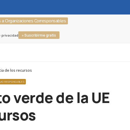
s a Organizaciones Corresponsables
» Suscribirme gratis
e privacidad
cia de los recursos
UMO RESPONSABLES
o verde de la UE
cursos