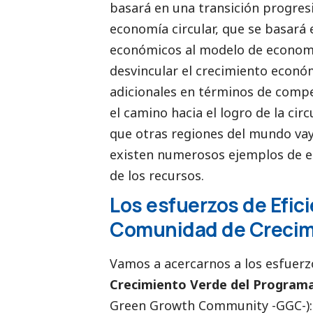
basará en una transición progresi
economía circular, que se basará e
económicos al modelo de economía
desvincular el crecimiento económ
adicionales en términos de compe
el camino hacia el logro de la cir
que otras regiones del mundo vaya
existen numerosos ejemplos de es
de los recursos.
Los esfuerzos de Efic
Comunidad de Crecimi
Vamos a acercarnos a los esfuerzo
Crecimiento Verde del Program
Green Growth Community
-GGC-):