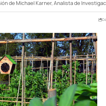
nión de Michael Karner, Analista de Investig
Co