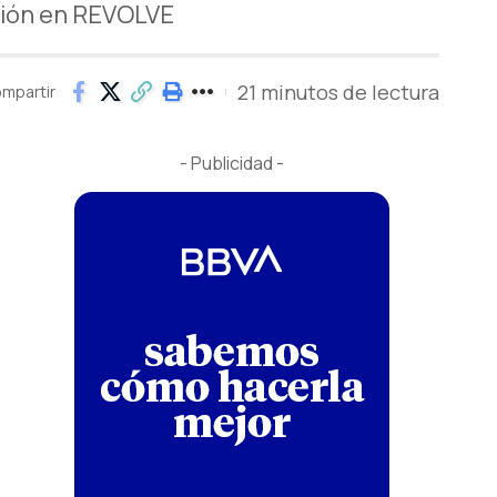
ación en REVOLVE
21 minutos de lectura
mpartir
- Publicidad -