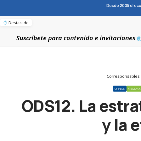
Desde 2005 el eco
Destacado
e
Suscríbete para contenido e invitaciones
Corresponsables > 
OPINIÓN
MEDIOAM
ODS12. La estra
y la 