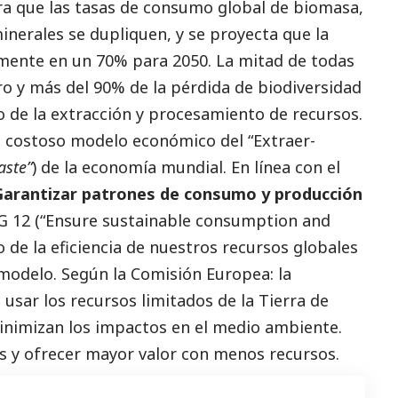
a que las tasas de consumo global de biomasa,
inerales se dupliquen, y se proyecta que la
mente en un 70% para 2050. La mitad de todas
ro y más del 90% de la pérdida de biodiversidad
do de la extracción y procesamiento de recursos.
te costoso modelo económico del “Extraer-
ste”
) de la economía mundial. En línea con el
arantizar patrones de consumo y producción
 12 (“
Ensure sustainable consumption and
o de la eficiencia de nuestros recursos globales
 modelo. Según la Comisión Europea: la
a usar los recursos limitados de la Tierra de
inimizan los impactos en el medio ambiente.
 y ofrecer mayor valor con menos recursos.