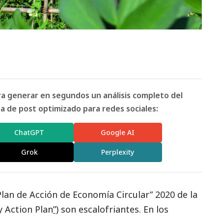
ara generar en segundos un análisis completo del
 de post optimizado para redes sociales:
ChatGPT
Google AI
Grok
Perplexity
lan de Acción de Economía Circular” 2020 de la
 Action Plan
”)
son escalofriantes. En los