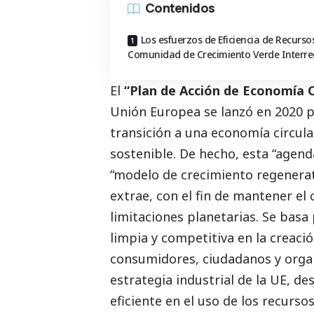
Contenidos
Los esfuerzos de Eficiencia de Recursos
Comunidad de Crecimiento Verde Interr
El
“Plan de Acción de Economía C
Unión Europea se lanzó en 2020 p
transición a una economía circul
sostenible. De hecho, esta “agend
“modelo de crecimiento regenerati
extrae, con el fin de mantener el
limitaciones planetarias. Se bas
limpia y competitiva en la creaci
consumidores, ciudadanos y organi
estrategia industrial de la UE, de
eficiente en el uso de los recursos