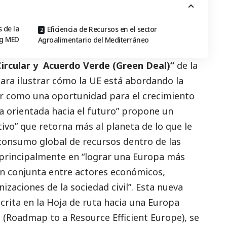
 de la
Eficiencia de Recursos en el sector
eg MED
Agroalimentario del Mediterráneo
ircular y Acuerdo Verde (
Green Deal
)”
de la
ara ilustrar cómo la UE está abordando la
ar como una oportunidad para el crecimiento
a orientada hacia el futuro” propone un
vo” que retorna más al planeta de lo que le
 consumo global de recursos dentro de las
a principalmente en “lograr una Europa más
ón conjunta entre actores económicos,
zaciones de la sociedad civil”.
Esta nueva
scrita en la Hoja de ruta hacia una Europa
 (
Roadmap to a Resource Efficient Europe
), se