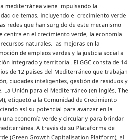
ea mediterránea viene impulsando la
edad de temas, incluyendo el crecimiento verde
 las redes que han surgido de este mecanismo
e centra en el crecimiento verde, la economía
s recursos naturales, las mejoras en la
omoción de empleos verdes y la justicia
social
a
ón integrado y territorial. El GGC consta de 14
ios de 12 países del Mediterráneo que trabajan
n, ciudades inteligentes, gestión de residuos y
e. La Unión para el Mediterráneo (en inglés,
The
), etiquetó a la Comunidad de Crecimiento
iendo así su potencial para avanzar en la
a una economía verde y circular y para brindar
mediterránea. A través de su Plataforma de
rde (
Green Growth Capitalisation Platform
), el