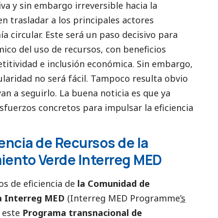
va y sin embargo irreversible hacia la
n trasladar a los principales actores
 circular. Este será un paso decisivo para
ico del uso de recursos, con beneficios
titividad e inclusión económica. Sin embargo,
cularidad no será fácil. Tampoco resulta obvio
n a seguirlo. La buena noticia es que ya
fuerzos concretos para impulsar la eficiencia
iencia de Recursos de la
ento Verde Interreg MED
s de eficiencia de
la Comunidad de
a Interreg MED
(
Interreg MED Programme
’s
 este
Programa transnacional de