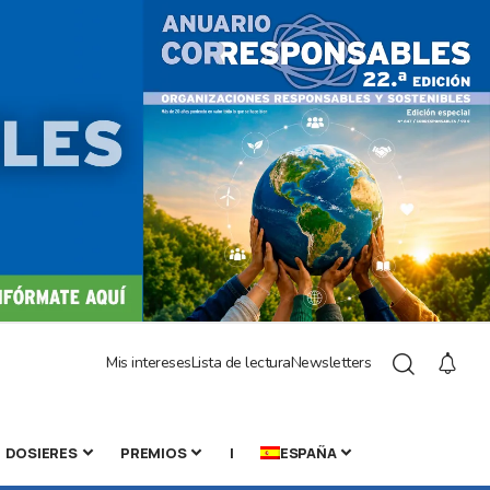
Mis intereses
Lista de lectura
Newsletters
DOSIERES
PREMIOS
|
ESPAÑA