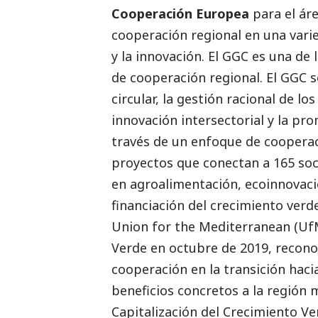
Cooperación Europea
para el ár
cooperación regional en una vari
y la innovación. El GGC es una de
de cooperación regional. El GGC s
circular, la gestión racional de lo
innovación intersectorial y la pr
través de un enfoque de cooperaci
proyectos que conectan a 165 soc
en agroalimentación, ecoinnovació
financiación del crecimiento verd
Union for the Mediterranean
(UfM
Verde en octubre de 2019, reconoc
cooperación en la transición haci
beneficios concretos a la región 
Capitalización del Crecimiento Ve