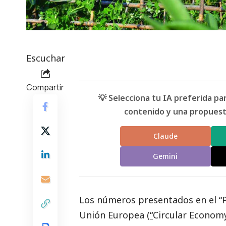
Escuchar
Compartir
💡 Selecciona tu IA preferida p
contenido y una propuesta
Claude
Gemini
Los números presentados en el “P
Unión Europea (
“
Circular Economy