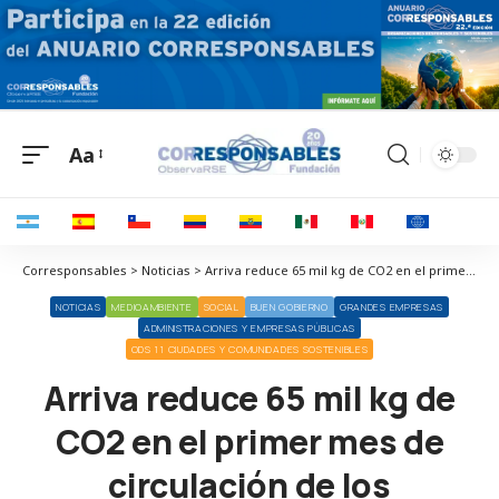
Aa
Corresponsables > Noticias > Arriva reduce 65 mil kg de CO2 en el primer mes de circulación de los autobuses 100% eléctricos de la Comunidad de Madrid
NOTICIAS
MEDIOAMBIENTE
SOCIAL
BUEN GOBIERNO
GRANDES EMPRESAS
ADMINISTRACIONES Y EMPRESAS PÚBLICAS
ODS 11 CIUDADES Y COMUNIDADES SOSTENIBLES
Arriva reduce 65 mil kg de
CO2 en el primer mes de
circulación de los