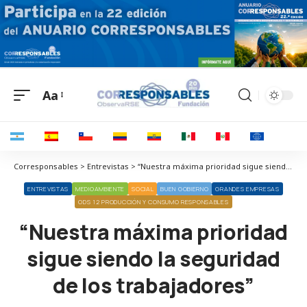
Aa
Corresponsables > Entrevistas > “Nuestra máxima prioridad sigue siendo la seguridad de los trabajadores”
ENTREVISTAS
MEDIOAMBIENTE
SOCIAL
BUEN GOBIERNO
GRANDES EMPRESAS
ODS 12 PRODUCCIÓN Y CONSUMO RESPONSABLES
“Nuestra máxima prioridad
sigue siendo la seguridad
de los trabajadores”