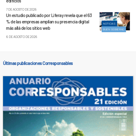
edificios
7 DE AGOSTO DE 2026
Un estudio publicado por Liferay revela que el 63
% de las empresas amplían su presencia digital
NOTICIAS
más allá de los sitios web
BUEN GOBIERNO
6 DE AGOSTO DE 2026
Últimas publicaciones Corresponsables