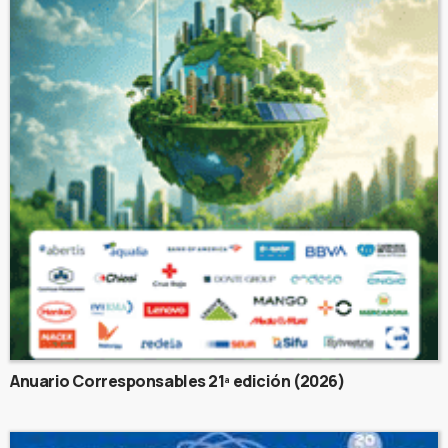
Anuario Corresponsables 21ª edición (2026)