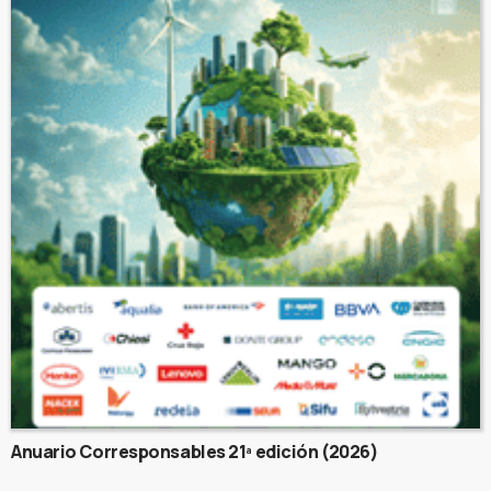
Anuario Corresponsables 21ª edición (2026)