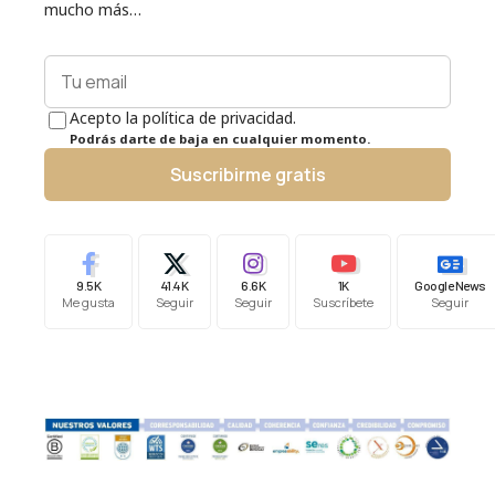
mucho más…
Acepto la política de privacidad.
Podrás darte de baja en cualquier momento.
Suscribirme gratis
9.5K
41.4K
6.6K
1K
Google News
Me gusta
Seguir
Seguir
Suscríbete
Seguir