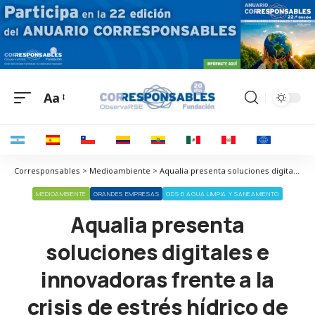
Aa
Corresponsables > Medioambiente > Aqualia presenta soluciones digitales e innovadoras frente a la crisis de estrés hídrico de Canarias en CANAGUA 2024
MEDIOAMBIENTE
GRANDES EMPRESAS
ODS 6 AGUA LIMPIA Y SANEAMIENTO
Aqualia presenta
soluciones digitales e
innovadoras frente a la
crisis de estrés hídrico de