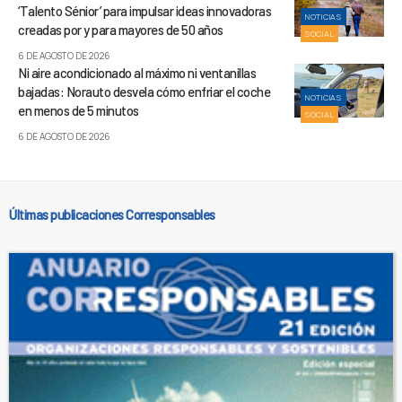
‘Talento Sénior’ para impulsar ideas innovadoras
NOTICIAS
creadas por y para mayores de 50 años
SOCIAL
6 DE AGOSTO DE 2026
Ni aire acondicionado al máximo ni ventanillas
bajadas: Norauto desvela cómo enfriar el coche
NOTICIAS
en menos de 5 minutos
SOCIAL
6 DE AGOSTO DE 2026
Últimas publicaciones Corresponsables