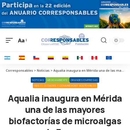
Aa
Corresponsables > Noticias > Aqualia inaugura en Mérida una de las mayores biofactorías de microalgas de Europa
NOTICIAS
MEDIOAMBIENTE
GRANDES EMPRESAS
ODS 11 CIUDADES Y COMUNIDADES SOSTENIBLES
Aqualia inaugura en Mérida
una de las mayores
biofactorías de microalgas