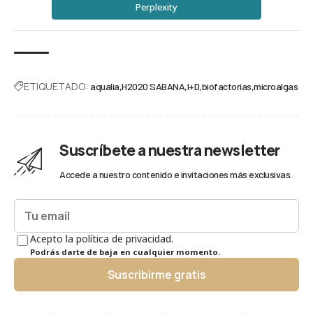
Perplexity
ETIQUETADO:
aqualia
H2020 SABANA
I+D
biofactorías
microalgas
Suscríbete a nuestra newsletter
Accede a nuestro contenido e invitaciones más exclusivas.
Acepto la política de privacidad.
Podrás darte de baja en cualquier momento.
Suscribirme gratis