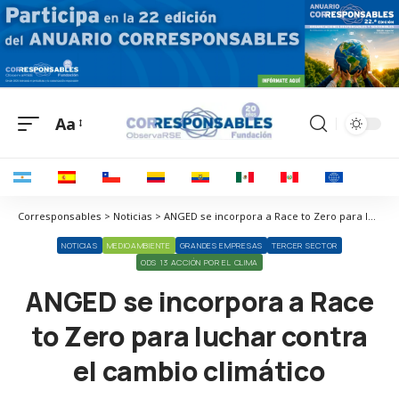
Aa
Corresponsables > Noticias > ANGED se incorpora a Race to Zero para luchar contra el cambio climático
NOTICIAS
MEDIOAMBIENTE
GRANDES EMPRESAS
TERCER SECTOR
ODS 13 ACCIÓN POR EL CLIMA
ANGED se incorpora a Race
to Zero para luchar contra
el cambio climático