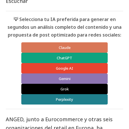
Escuchar
💡 Selecciona tu IA preferida para generar en
segundos un análisis completo del contenido y una
propuesta de post optimizado para redes sociales:
Claude
ChatGPT
Google AI
Gemini
Grok
Perplexity
ANGED
, junto a Eurocommerce y otras seis
organizaciones del retail en Europa, ha