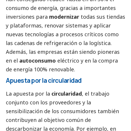
consumo de energía, gracias a importantes
inversiones para
modernizar
todas sus tiendas
y plataformas, renovar sistemas y aplicar
nuevas tecnologías a procesos críticos como
las cadenas de refrigeración o la logística.
Además, las empresas están siendo pioneras
en el
autoconsumo
eléctrico y en la compra
de energía 100% renovable.
Apuesta por la circularidad
La apuesta por la
circularidad
, el trabajo
conjunto con los proveedores y la
sensibilización de los consumidores también
contribuyen al objetivo común de
descarbonizar la economía. Por ejemplo, en