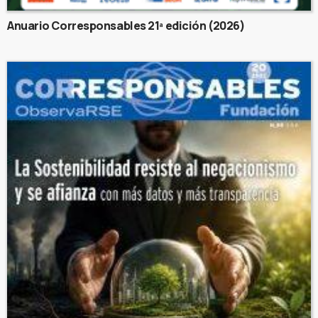
Anuario Corresponsables 21ª edición (2026)