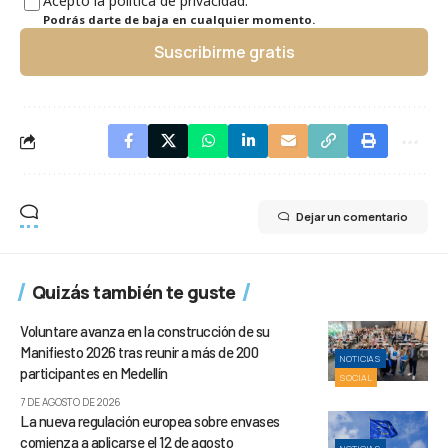
Acepto la política de privacidad.
Podrás darte de baja en cualquier momento.
Suscribirme gratis
Dejar un comentario
Quizás también te guste
Voluntare avanza en la construcción de su
Manifiesto 2026 tras reunir a más de 200
NOTICIAS
participantes en Medellín
SOCIAL
7 DE AGOSTO DE 2026
La nueva regulación europea sobre envases
comienza a aplicarse el 12 de agosto