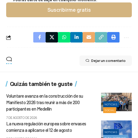
Suscribirme gratis
Dejar un comentario
Quizás también te guste
Voluntare avanza en la construcción de su
Manifiesto 2026 tras reunir a más de 200
NOTICIAS
participantes en Medellín
SOCIAL
7 DE AGOSTO DE 2026
La nueva regulación europea sobre envases
comienza a aplicarse el 12 de agosto
NOTICIAS
BUEN GOBIERNO