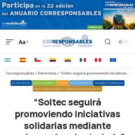
Aa
Corresponsables > Entrevistas > “Soltec seguirá promoviendo iniciativas solidarias mediante acciones de voluntariado”
ENTREVISTAS
MEDIOAMBIENTE
SOCIAL
BUEN GOBIERNO
GRANDES EMPRESAS
ODS 12 PRODUCCIÓN Y CONSUMO RESPONSABLES
“Soltec seguirá
promoviendo iniciativas
solidarias mediante