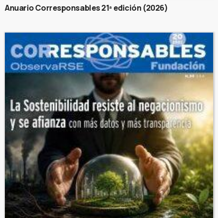
Anuario Corresponsables 21ª edición (2026)