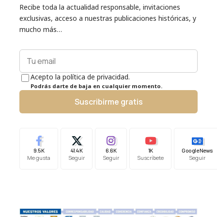
Recibe toda la actualidad responsable, invitaciones
exclusivas, acceso a nuestras publicaciones históricas, y
mucho más…
Acepto la política de privacidad.
Podrás darte de baja en cualquier momento.
Suscribirme gratis
9.5K
41.4K
6.6K
1K
Google News
Me gusta
Seguir
Seguir
Suscríbete
Seguir