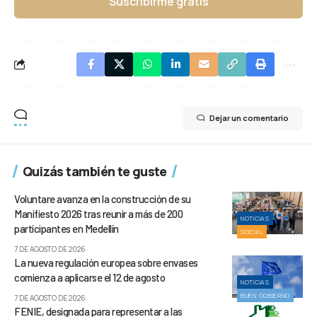
Suscribirme gratis
Dejar un comentario
Quizás también te guste
Voluntare avanza en la construcción de su
Manifiesto 2026 tras reunir a más de 200
NOTICIAS
participantes en Medellín
SOCIAL
7 DE AGOSTO DE 2026
La nueva regulación europea sobre envases
comienza a aplicarse el 12 de agosto
NOTICIAS
BUEN GOBIERNO
7 DE AGOSTO DE 2026
FENIE, designada para representar a las