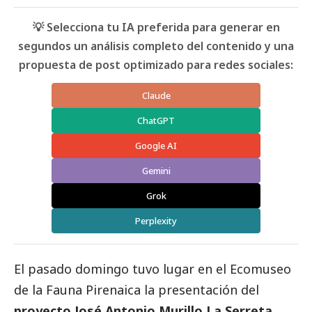
💡 Selecciona tu IA preferida para generar en
segundos un análisis completo del contenido y una
propuesta de post optimizado para redes sociales:
Claude
ChatGPT
Google AI
Gemini
Grok
Perplexity
El pasado domingo tuvo lugar en el Ecomuseo
de la Fauna Pirenaica la presentación del
proyecto José Antonio Murillo La Serreta.