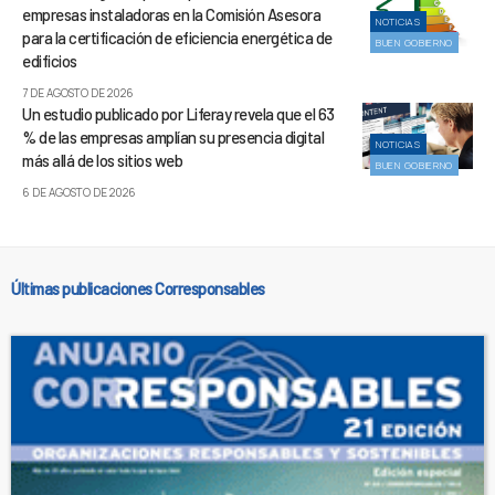
empresas instaladoras en la Comisión Asesora
NOTICIAS
para la certificación de eficiencia energética de
BUEN GOBIERNO
edificios
7 DE AGOSTO DE 2026
Un estudio publicado por Liferay revela que el 63
% de las empresas amplían su presencia digital
NOTICIAS
más allá de los sitios web
BUEN GOBIERNO
6 DE AGOSTO DE 2026
Últimas publicaciones Corresponsables