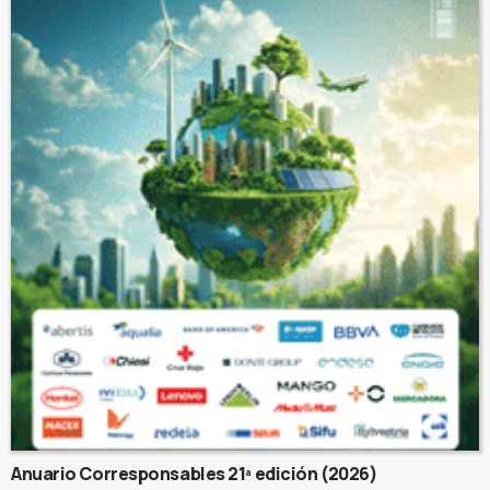
Anuario Corresponsables 21ª edición (2026)